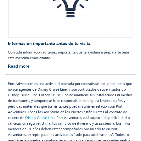
Información importante antes de tu visita
Consulta información adicional importante que te ayudará a prepararte para
esta aventura emocionante.
Read more
Port Adventures es una actividad operada por contratistas independientes que
no son agentes de Disney Cruise Line ni son controlados o supervisados por
Disney Cruise Line. Disney Cruise Line no mantiene sus instalaciones ni medios
de transporte, y tampoco se hace responsable de ninguna lesión o daños y
pérdidas materiales que los visitantes puedan sufrir en relación con Port
Adventures. Todas las Aventuras en los Puertos están sujetas al contrato de
crucero de
Disney Cruise Line
. Port Adventures está sujeto a disponibilidad o
cancelación según el clima, los cambios de itinerario y la asistencia. Los niños
menores de 18 años deben estar acompañados por un adulto en Port
Adventures, excepto para las actividades “solo para adolescentes”. Todos los
precios están sujetos a cambios sin aviso. Las cancelaciones se pueden realizar