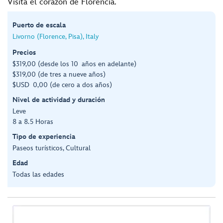
Visita el corazón de Florencia.
Puerto de escala
Livorno (Florence, Pisa), Italy
Precios
$319,00 (desde los 10 años en adelante)
$319,00 (de tres a nueve años)
$USD 0,00 (de cero a dos años)
Nivel de actividad y duración
Leve
8 a 8.5 Horas
Tipo de experiencia
Paseos turísticos, Cultural
Edad
Todas las edades