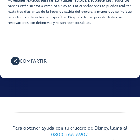
Adventures, excepto para las actividades “solo para adolescentes”. Todos los
precios están sujetos a cambios sin aviso. Las cancelaciones se pueden realizar
hasta tres días antes de la fecha de salida del crucero, a menos que se indique
lo contrario en la actividad específica. Después de ese período, todas las
reservaciones son definitivas y no son reembolsables.
COMPARTIR
Para obtener ayuda con tu crucero de Disney, llama al
0800-266-6902
.