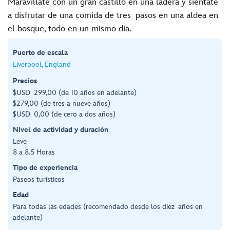
Maravíllate con un gran castillo en una ladera y siéntate
a disfrutar de una comida de tres pasos en una aldea en
el bosque, todo en un mismo día.
Puerto de escala
Liverpool, England
Precios
$USD 299,00 (de 10 años en adelante)
$279,00 (de tres a nueve años)
$USD 0,00 (de cero a dos años)
Nivel de actividad y duración
Leve
8 a 8.5 Horas
Tipo de experiencia
Paseos turísticos
Edad
Para todas las edades (recomendado desde los diez años en
adelante)