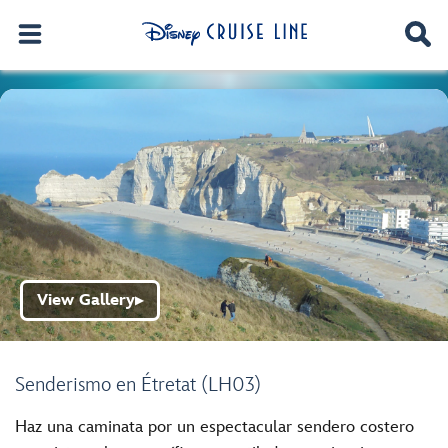
View Gallery
▶
Senderismo en Étretat (LH03)
Haz una caminata por un espectacular sendero costero