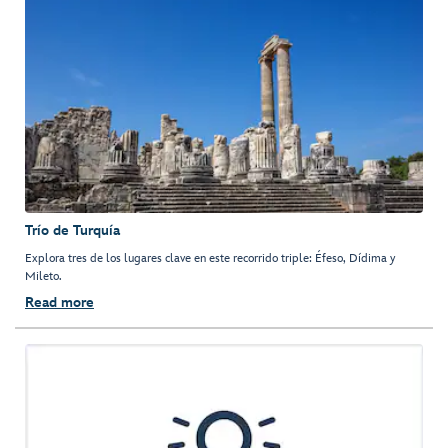
Trío de Turquía
Explora tres de los lugares clave en este recorrido triple: Éfeso, Dídima y
Mileto.
Read more