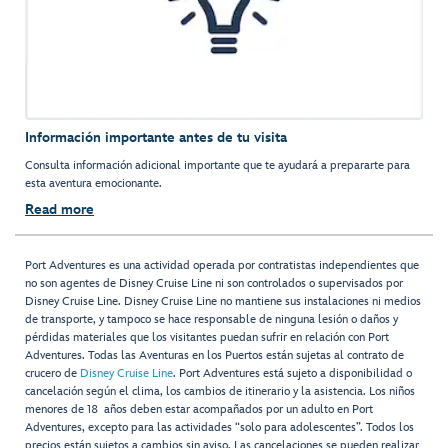
Información importante antes de tu visita
Consulta información adicional importante que te ayudará a prepararte para
esta aventura emocionante.
Read more
Port Adventures es una actividad operada por contratistas independientes que
no son agentes de Disney Cruise Line ni son controlados o supervisados por
Disney Cruise Line. Disney Cruise Line no mantiene sus instalaciones ni medios
de transporte, y tampoco se hace responsable de ninguna lesión o daños y
pérdidas materiales que los visitantes puedan sufrir en relación con Port
Adventures. Todas las Aventuras en los Puertos están sujetas al contrato de
crucero de
Disney Cruise Line
. Port Adventures está sujeto a disponibilidad o
cancelación según el clima, los cambios de itinerario y la asistencia. Los niños
menores de 18 años deben estar acompañados por un adulto en Port
Adventures, excepto para las actividades “solo para adolescentes”. Todos los
precios están sujetos a cambios sin aviso. Las cancelaciones se pueden realizar