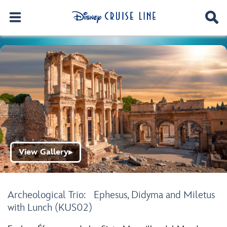
View Gallery
▶
Archeological Trio: Ephesus, Didyma and Miletus
with Lunch (KUS02)