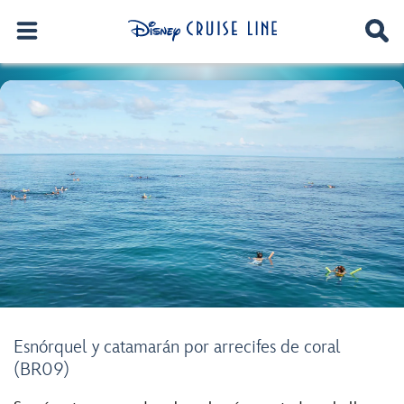
Esnórquel y catamarán por arrecifes de coral
(BR09)