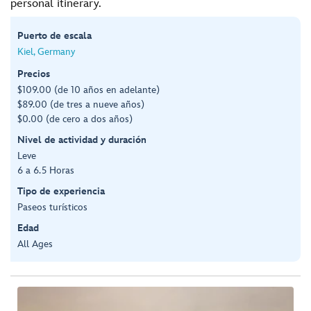
personal itinerary.
Puerto de escala
Kiel, Germany
Precios
$109.00 (de 10 años en adelante)
$89.00 (de tres a nueve años)
$0.00 (de cero a dos años)
Nivel de actividad y duración
Leve
6 a 6.5 Horas
Tipo de experiencia
Paseos turísticos
Edad
All Ages