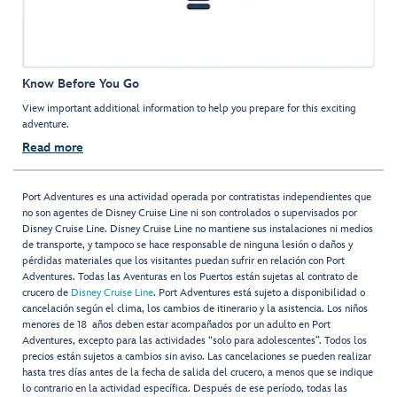
Know Before You Go
View important additional information to help you prepare for this exciting
adventure.
Read more
Port Adventures es una actividad operada por contratistas independientes que
no son agentes de Disney Cruise Line ni son controlados o supervisados por
Disney Cruise Line. Disney Cruise Line no mantiene sus instalaciones ni medios
de transporte, y tampoco se hace responsable de ninguna lesión o daños y
pérdidas materiales que los visitantes puedan sufrir en relación con Port
Adventures. Todas las Aventuras en los Puertos están sujetas al contrato de
crucero de
Disney Cruise Line
. Port Adventures está sujeto a disponibilidad o
cancelación según el clima, los cambios de itinerario y la asistencia. Los niños
menores de 18 años deben estar acompañados por un adulto en Port
Adventures, excepto para las actividades “solo para adolescentes”. Todos los
precios están sujetos a cambios sin aviso. Las cancelaciones se pueden realizar
hasta tres días antes de la fecha de salida del crucero, a menos que se indique
lo contrario en la actividad específica. Después de ese período, todas las