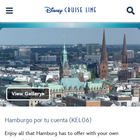
View Gallery
▶
Hamburgo por tu cuenta (KEL06)
Enjoy all that Hamburg has to offer with your own