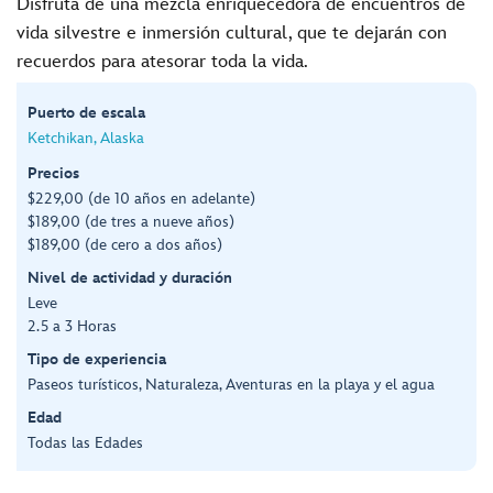
Disfruta de una mezcla enriquecedora de encuentros de
vida silvestre e inmersión cultural, que te dejarán con
recuerdos para atesorar toda la vida.
Puerto de escala
Ketchikan, Alaska
Precios
$229,00 (de 10 años en adelante)
$189,00 (de tres a nueve años)
$189,00 (de cero a dos años)
Nivel de actividad y duración
Leve
2.5 a 3 Horas
Tipo de experiencia
Paseos turísticos, Naturaleza, Aventuras en la playa y el agua
Edad
Todas las Edades