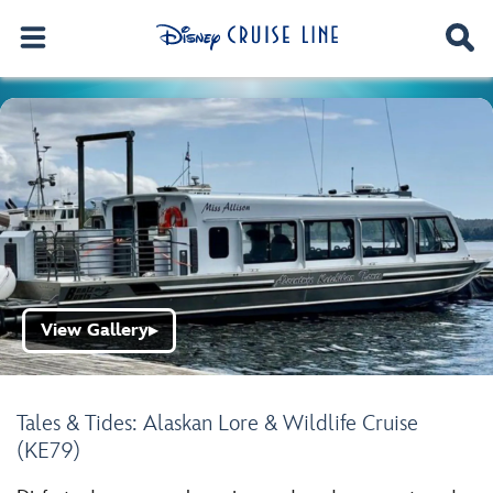
View Gallery
▶
Tales & Tides: Alaskan Lore & Wildlife Cruise
(KE79)