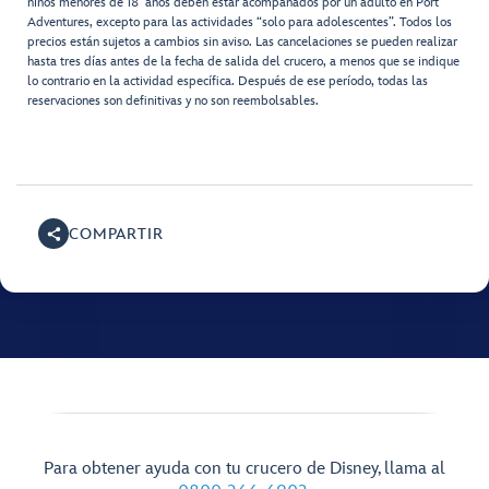
niños menores de 18 años deben estar acompañados por un adulto en Port
Adventures, excepto para las actividades “solo para adolescentes”. Todos los
precios están sujetos a cambios sin aviso. Las cancelaciones se pueden realizar
hasta tres días antes de la fecha de salida del crucero, a menos que se indique
lo contrario en la actividad específica. Después de ese período, todas las
reservaciones son definitivas y no son reembolsables.
COMPARTIR
Para obtener ayuda con tu crucero de Disney, llama al