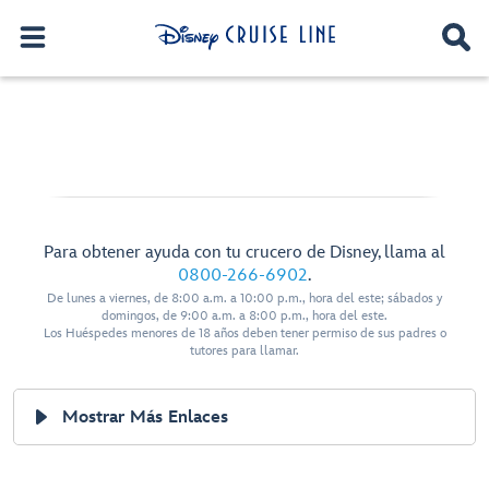
Para obtener ayuda con tu crucero de Disney, llama al
0800-266-6902
.
De lunes a viernes, de 8:00 a.m. a 10:00 p.m., hora del este; sábados y
domingos, de 9:00 a.m. a 8:00 p.m., hora del este.
Los Huéspedes menores de 18 años deben tener permiso de sus padres o
tutores para llamar.
Mostrar Más Enlaces