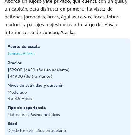
Aborda un lujoso yate privado, que cuenta con un guía y
un capitán, para disfrutar en primera fila vistas de
ballenas jorobadas, orcas, águilas calvas, focas, lobos
marinos y paisajes majestuosos a lo largo del Pasaje
Interior cerca de Juneau, Alaska.
Puerto de escala
Juneau, Alaska
Precios
$529,00 (de 10 años en adelante)
$449,00 (de 6 a 9 años)
Nivel de actividad y duración
Moderado
4 a 4.5 Horas
Tipo de experiencia
Naturaleza, Paseos turísticos
Edad
Desde los seis años en adelante