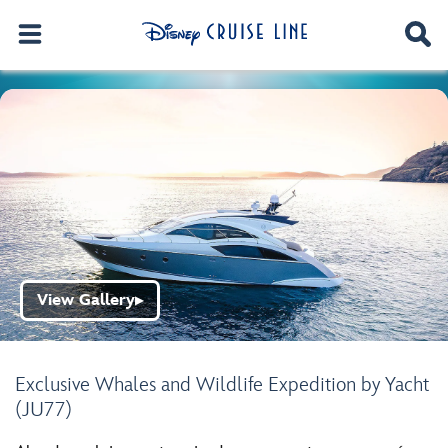
View Gallery
▶
Exclusive Whales and Wildlife Expedition by Yacht
(JU77)