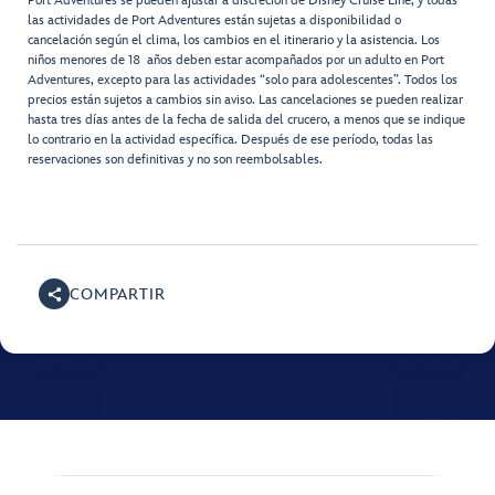
Port Adventures se pueden ajustar a discreción de Disney Cruise Line, y todas
las actividades de Port Adventures están sujetas a disponibilidad o
cancelación según el clima, los cambios en el itinerario y la asistencia. Los
niños menores de 18 años deben estar acompañados por un adulto en Port
Adventures, excepto para las actividades “solo para adolescentes”. Todos los
precios están sujetos a cambios sin aviso. Las cancelaciones se pueden realizar
hasta tres días antes de la fecha de salida del crucero, a menos que se indique
lo contrario en la actividad específica. Después de ese período, todas las
reservaciones son definitivas y no son reembolsables.
COMPARTIR