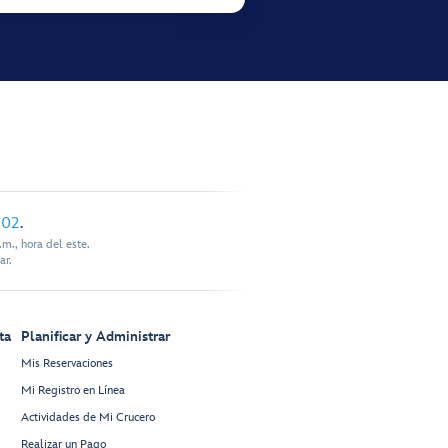
902
.
m., hora del este.
ar.
ta
Planificar y Administrar
Mis Reservaciones
Mi Registro en Línea
Actividades de Mi Crucero
Realizar un Pago