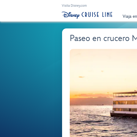
Visita Disney.com
Viaja e
Paseo en crucero 