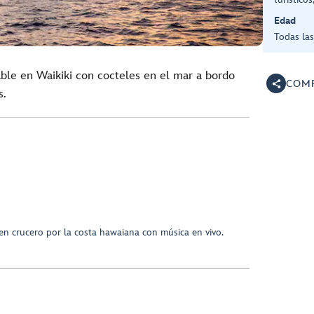
Edad
Todas la
able en Waikiki con cocteles en el mar a bordo
COMP
s.
n crucero por la costa hawaiana con música en vivo.