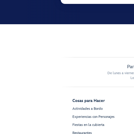
Par
De lunes a vierne
Lo
Cosas para Hacer
Actividades a Bordo
Experiencias con Personajes
Fiestas en la cubierta
Restaurantes