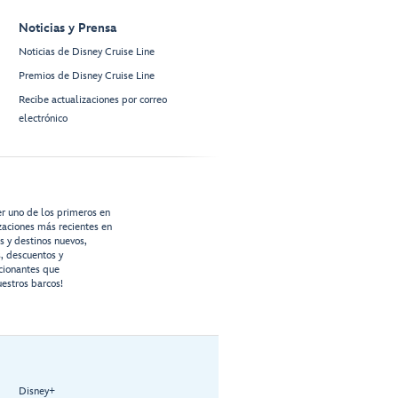
Noticias y Prensa
Noticias de Disney Cruise Line
Premios de Disney Cruise Line
Recibe actualizaciones por correo
electrónico
er uno de los primeros en
izaciones más recientes en
os y destinos nuevos,
s, descuentos y
cionantes que
estros barcos!
Disney+