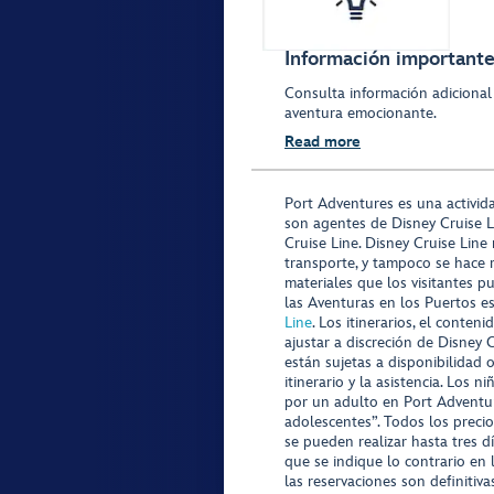
Información importante 
Consulta información adicional
aventura emocionante.
Read more
Port Adventures es una activid
son agentes de Disney Cruise L
Cruise Line. Disney Cruise Line
transporte, y tampoco se hace 
materiales que los visitantes p
las Aventuras en los Puertos e
Line
. Los itinerarios, el conte
ajustar a discreción de Disney 
están sujetas a disponibilidad 
itinerario y la asistencia. Lo
por un adulto en Port Adventur
adolescentes”. Todos los precio
se pueden realizar hasta tres d
que se indique lo contrario en 
las reservaciones son definitiv