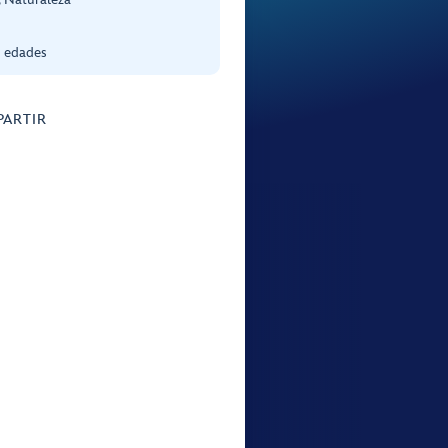
s edades
ARTIR