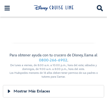
Para obtener ayuda con tu crucero de Disney, llama al
0800-266-6902
.
De lunes a viernes, de 8:00 a.m. a 10:00 p.m., hora del este; sábados y
domingos, de 9:00 a.m. a 8:00 p.m., hora del este.
Los Huéspedes menores de 18 años deben tener permiso de sus padres o
tutores para llamar.
Mostrar Más Enlaces