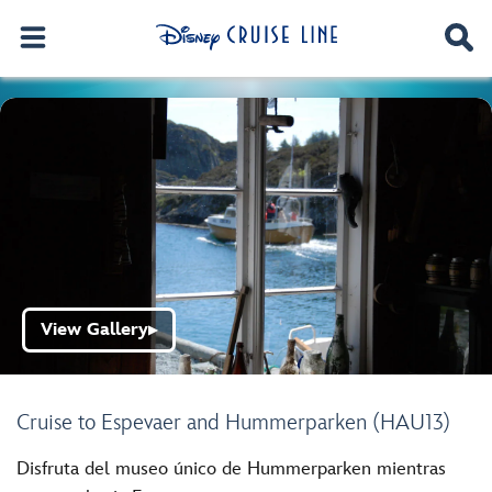
View Gallery
▶
Cruise to Espevaer and Hummerparken (HAU13)
Disfruta del museo único de Hummerparken mientras