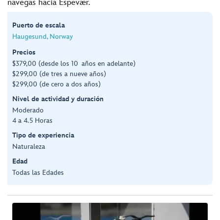
navegas hacia Espevær.
Puerto de escala
Haugesund, Norway
Precios
$379,00 (desde los 10 años en adelante)
$299,00 (de tres a nueve años)
$299,00 (de cero a dos años)
Nivel de actividad y duración
Moderado
4 a 4.5 Horas
Tipo de experiencia
Naturaleza
Edad
Todas las Edades