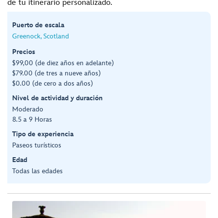
de tu itinerario personalizado.
Puerto de escala
Greenock, Scotland
Precios
$99,00 (de diez años en adelante)
$79.00 (de tres a nueve años)
$0.00 (de cero a dos años)
Nivel de actividad y duración
Moderado
8.5 a 9 Horas
Tipo de experiencia
Paseos turísticos
Edad
Todas las edades