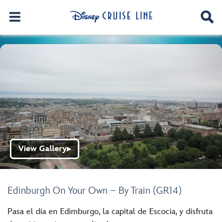
View Gallery
▶
Edinburgh On Your Own – By Train (GR14)
Pasa el día en Edimburgo, la capital de Escocia, y disfruta