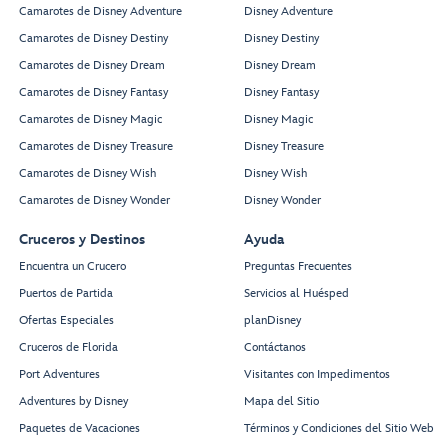
Camarotes de Disney Adventure
Disney Adventure
Camarotes de Disney Destiny
Disney Destiny
Camarotes de Disney Dream
Disney Dream
Camarotes de Disney Fantasy
Disney Fantasy
Camarotes de Disney Magic
Disney Magic
Camarotes de Disney Treasure
Disney Treasure
Camarotes de Disney Wish
Disney Wish
Camarotes de Disney Wonder
Disney Wonder
Cruceros y Destinos
Ayuda
Encuentra un Crucero
Preguntas Frecuentes
Puertos de Partida
Servicios al Huésped
Ofertas Especiales
planDisney
Cruceros de Florida
Contáctanos
Port Adventures
Visitantes con Impedimentos
Adventures by Disney
Mapa del Sitio
Paquetes de Vacaciones
Términos y Condiciones del Sitio Web