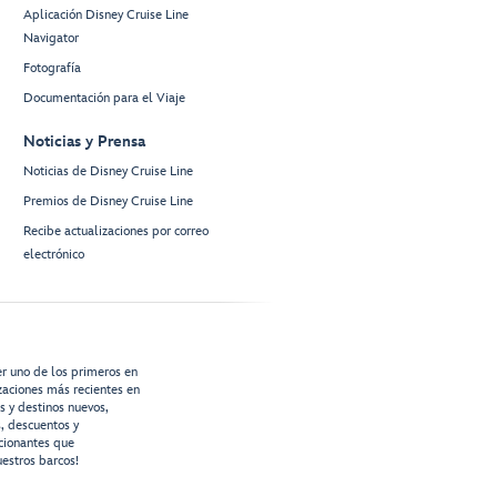
Aplicación Disney Cruise Line
Navigator
Fotografía
Documentación para el Viaje
Noticias y Prensa
Noticias de Disney Cruise Line
Premios de Disney Cruise Line
Recibe actualizaciones por correo
electrónico
er uno de los primeros en
izaciones más recientes en
os y destinos nuevos,
s, descuentos y
cionantes que
estros barcos!