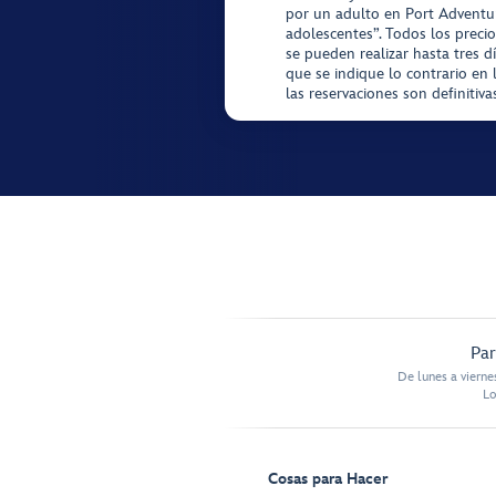
por un adulto en Port Adventur
adolescentes”. Todos los precio
se pueden realizar hasta tres d
que se indique lo contrario en 
las reservaciones son definitiv
Par
De lunes a vierne
Lo
Cosas para Hacer