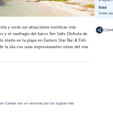
Edad
Todas la
 isla y verás sus atracciones turísticas más
COMP
 y el naufragio del barco Ten Sails. Disfruta de
lo isleño en la playa en Eastern Star Bar & Fish
e la isla con unas impresionantes vistas del mar
Gran Caimán con un recorrido por los lugares más