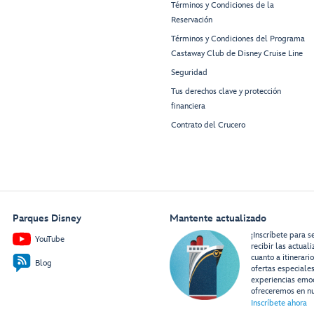
Términos y Condiciones de la
Reservación
Términos y Condiciones del Programa
Castaway Club de Disney Cruise Line
Seguridad
Tus derechos clave y protección
financiera
Contrato del Crucero
Parques Disney
Mantente actualizado
¡Inscríbete para s
YouTube
recibir las actual
cuanto a itinerari
Blog
ofertas especiale
experiencias emo
ofreceremos en nu
Inscríbete ahora