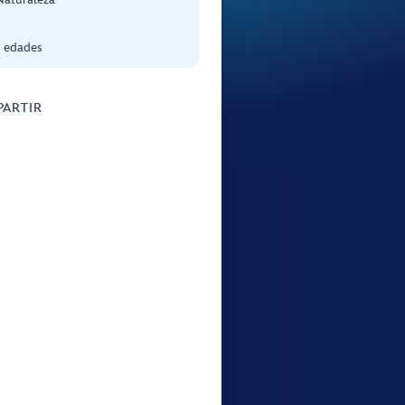
s edades
ARTIR