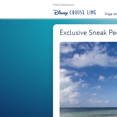
Visita Disney.com
Viaja e
Exclusive Sneak P