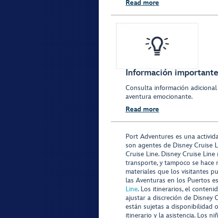
Read more
Información importante 
Consulta información adicional
aventura emocionante.
Read more
Port Adventures es una activid
son agentes de Disney Cruise L
Cruise Line. Disney Cruise Line
transporte, y tampoco se hace 
materiales que los visitantes p
las Aventuras en los Puertos e
Line
. Los itinerarios, el conte
ajustar a discreción de Disney 
están sujetas a disponibilidad 
itinerario y la asistencia. Lo