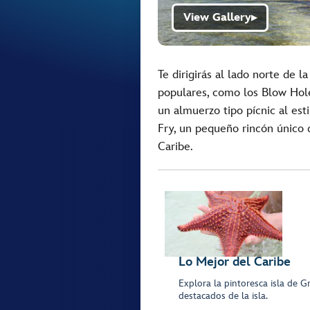
View Gallery
▶
Te dirigirás al lado norte de la
populares, como los Blow Holes
un almuerzo tipo pícnic al esti
Fry, un pequeño rincón único d
Caribe.
Lo Mejor del Caribe
Explora la pintoresca isla de 
destacados de la isla.