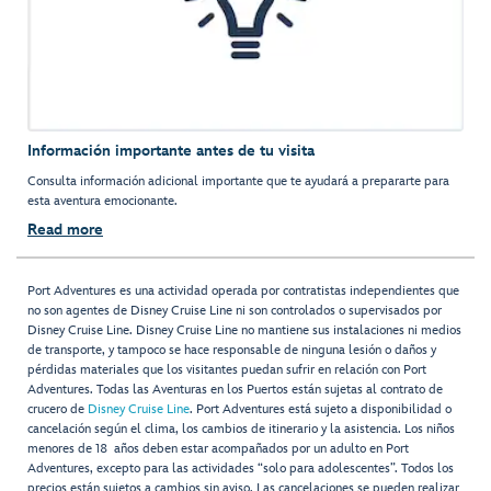
Información importante antes de tu visita
Consulta información adicional importante que te ayudará a prepararte para
esta aventura emocionante.
Read more
Port Adventures es una actividad operada por contratistas independientes que
no son agentes de Disney Cruise Line ni son controlados o supervisados por
Disney Cruise Line. Disney Cruise Line no mantiene sus instalaciones ni medios
de transporte, y tampoco se hace responsable de ninguna lesión o daños y
pérdidas materiales que los visitantes puedan sufrir en relación con Port
Adventures. Todas las Aventuras en los Puertos están sujetas al contrato de
crucero de
Disney Cruise Line
. Port Adventures está sujeto a disponibilidad o
cancelación según el clima, los cambios de itinerario y la asistencia. Los niños
menores de 18 años deben estar acompañados por un adulto en Port
Adventures, excepto para las actividades “solo para adolescentes”. Todos los
precios están sujetos a cambios sin aviso. Las cancelaciones se pueden realizar