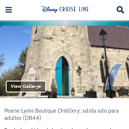
View Gallery
▶
Pearse Lyons Boutique Distillery: salida solo para
adultos (DB44)