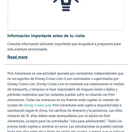
Información importante antes de tu visita
Consulta información adicional importante que te ayudará a prepararte para
esta aventura emocionante.
Read more
Port Adventures es una actividad operada por contratistas independientes que
no son agentes de Disney Cruise Line ni son controlados o supervisados por
Disney Cruise Line. Disney Cruise Line no mantiene sus instalaciones ni medios
de transporte, y tampoco se hace responsable de ninguna lesión o daños y
pérdidas materiales que los visitantes puedan sufrir en relación con Port
Adventures. Todas las Aventuras en los Puertos están sujetas al contrato de
crucero de
Disney Cruise Line
. Port Adventures está sujeto a disponibilidad o
cancelación según el clima, los cambios de itinerario y la asistencia. Los niños
menores de 18 años deben estar acompañados por un adulto en Port
Adventures, excepto para las actividades “solo para adolescentes”. Todos los
precios están sujetos a cambios sin aviso. Las cancelaciones se pueden realizar
hasta tres días antes de la fecha de salida del crucero, a menos que se indique