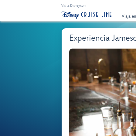
Visita Disney.com
Viaja e
Experiencia James