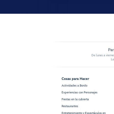
Par
De lunes a vierne
Lo
Cosas para Hacer
Actividades a Bordo
Experiencias con Personajes
Fiestas en la cubierta
Restaurantes
Entretenimiento y Espectáculos en