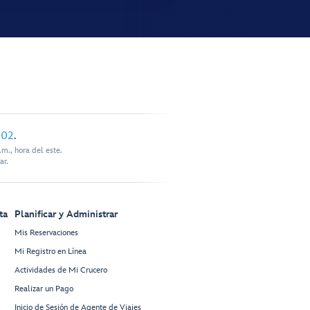
902
.
m., hora del este.
ar.
ta
Planificar y Administrar
Mis Reservaciones
Mi Registro en Línea
Actividades de Mi Crucero
Realizar un Pago
Inicio de Sesión de Agente de Viajes