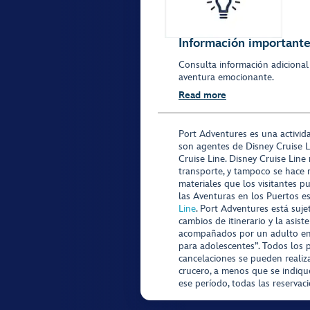
Información importante 
Consulta información adicional
aventura emocionante.
Read more
Port Adventures es una activid
son agentes de Disney Cruise L
Cruise Line. Disney Cruise Line
transporte, y tampoco se hace 
materiales que los visitantes p
las Aventuras en los Puertos e
Line
. Port Adventures está suje
cambios de itinerario y la asis
acompañados por un adulto en P
para adolescentes”. Todos los p
cancelaciones se pueden realiza
crucero, a menos que se indique
ese período, todas las reservac