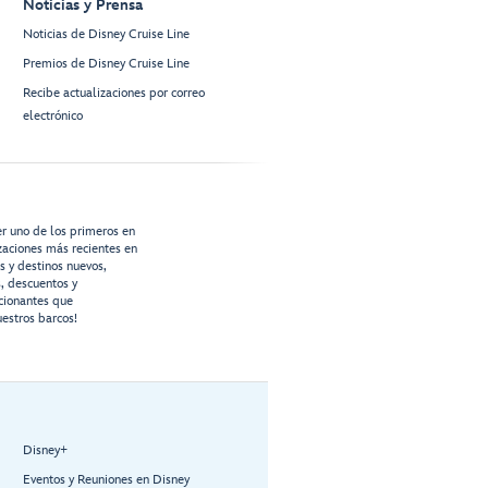
Noticias y Prensa
Noticias de Disney Cruise Line
Premios de Disney Cruise Line
Recibe actualizaciones por correo
electrónico
er uno de los primeros en
izaciones más recientes en
os y destinos nuevos,
s, descuentos y
cionantes que
estros barcos!
Disney+
Eventos y Reuniones en Disney