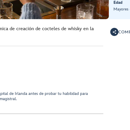
Edad
Mayores 
única de creación de cocteles de whisky en la
COMP
capital de Irlanda antes de probar tu habilidad para
magistral.