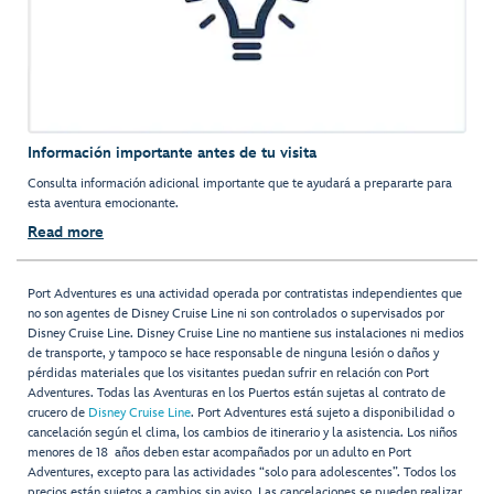
Información importante antes de tu visita
Consulta información adicional importante que te ayudará a prepararte para
esta aventura emocionante.
Read more
Port Adventures es una actividad operada por contratistas independientes que
no son agentes de Disney Cruise Line ni son controlados o supervisados por
Disney Cruise Line. Disney Cruise Line no mantiene sus instalaciones ni medios
de transporte, y tampoco se hace responsable de ninguna lesión o daños y
pérdidas materiales que los visitantes puedan sufrir en relación con Port
Adventures. Todas las Aventuras en los Puertos están sujetas al contrato de
crucero de
Disney Cruise Line
. Port Adventures está sujeto a disponibilidad o
cancelación según el clima, los cambios de itinerario y la asistencia. Los niños
menores de 18 años deben estar acompañados por un adulto en Port
Adventures, excepto para las actividades “solo para adolescentes”. Todos los
precios están sujetos a cambios sin aviso. Las cancelaciones se pueden realizar