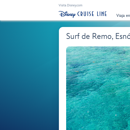
Visita Disney.com
Viaja e
Surf de Remo, Esnó