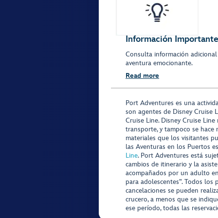
Información Importante
Consulta información adicional
aventura emocionante.
Read more
Port Adventures es una activid
son agentes de Disney Cruise L
Cruise Line. Disney Cruise Line
transporte, y tampoco se hace 
materiales que los visitantes p
las Aventuras en los Puertos e
Line
. Port Adventures está suje
cambios de itinerario y la asis
acompañados por un adulto en P
para adolescentes”. Todos los p
cancelaciones se pueden realiza
crucero, a menos que se indique
ese período, todas las reservac