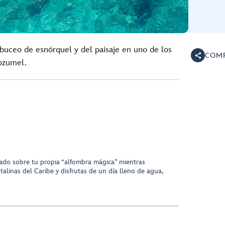
 buceo de esnórquel y del paisaje en uno de los
COMP
ozumel.
ado sobre tu propia “alfombra mágica” mientras
talinas del Caribe y disfrutas de un día lleno de agua,