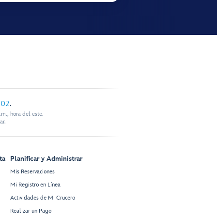
902
.
m., hora del este.
ar.
ta
Planificar y Administrar
Mis Reservaciones
Mi Registro en Línea
Actividades de Mi Crucero
Realizar un Pago