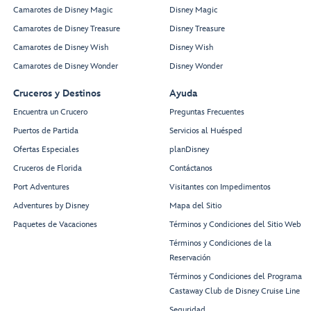
Camarotes de Disney Magic
Disney Magic
Camarotes de Disney Treasure
Disney Treasure
Camarotes de Disney Wish
Disney Wish
Camarotes de Disney Wonder
Disney Wonder
Cruceros y Destinos
Ayuda
Encuentra un Crucero
Preguntas Frecuentes
Puertos de Partida
Servicios al Huésped
Ofertas Especiales
planDisney
Cruceros de Florida
Contáctanos
Port Adventures
Visitantes con Impedimentos
Adventures by Disney
Mapa del Sitio
Paquetes de Vacaciones
Términos y Condiciones del Sitio Web
Términos y Condiciones de la
Reservación
Términos y Condiciones del Programa
Castaway Club de Disney Cruise Line
Seguridad