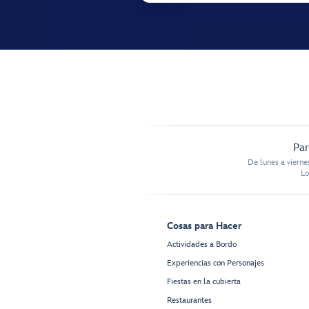
Par
De lunes a vierne
Lo
Cosas para Hacer
Actividades a Bordo
Experiencias con Personajes
Fiestas en la cubierta
Restaurantes