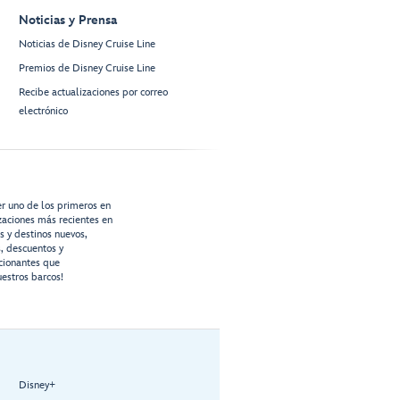
Noticias y Prensa
Noticias de Disney Cruise Line
Premios de Disney Cruise Line
Recibe actualizaciones por correo
electrónico
er uno de los primeros en
izaciones más recientes en
os y destinos nuevos,
s, descuentos y
cionantes que
estros barcos!
Disney+