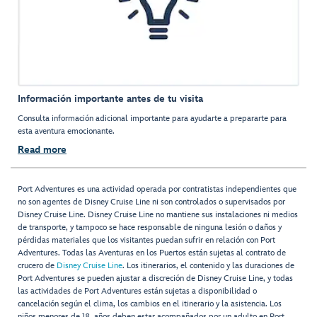
Información importante antes de tu visita
Consulta información adicional importante para ayudarte a prepararte para
esta aventura emocionante.
Read more
Port Adventures es una actividad operada por contratistas independientes que
no son agentes de Disney Cruise Line ni son controlados o supervisados por
Disney Cruise Line. Disney Cruise Line no mantiene sus instalaciones ni medios
de transporte, y tampoco se hace responsable de ninguna lesión o daños y
pérdidas materiales que los visitantes puedan sufrir en relación con Port
Adventures. Todas las Aventuras en los Puertos están sujetas al contrato de
crucero de
Disney Cruise Line
. Los itinerarios, el contenido y las duraciones de
Port Adventures se pueden ajustar a discreción de Disney Cruise Line, y todas
las actividades de Port Adventures están sujetas a disponibilidad o
cancelación según el clima, los cambios en el itinerario y la asistencia. Los
niños menores de 18 años deben estar acompañados por un adulto en Port