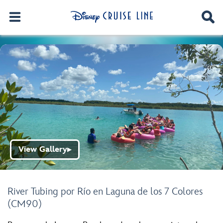
View Gallery
▶
River Tubing por Río en Laguna de los 7 Colores
(CM90)