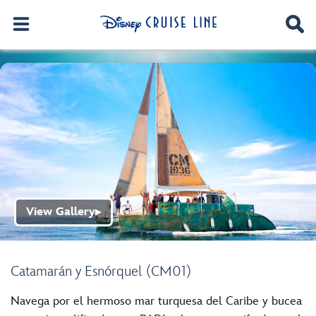
View Gallery
▶
Catamarán y Esnórquel (CM01)
Navega por el hermoso mar turquesa del Caribe y bucea