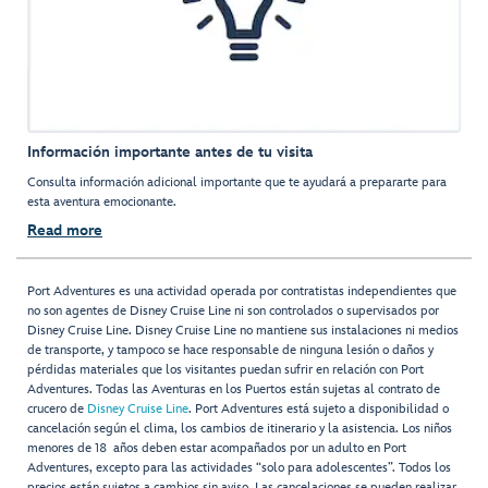
Información importante antes de tu visita
Consulta información adicional importante que te ayudará a prepararte para
esta aventura emocionante.
Read more
Port Adventures es una actividad operada por contratistas independientes que
no son agentes de Disney Cruise Line ni son controlados o supervisados por
Disney Cruise Line. Disney Cruise Line no mantiene sus instalaciones ni medios
de transporte, y tampoco se hace responsable de ninguna lesión o daños y
pérdidas materiales que los visitantes puedan sufrir en relación con Port
Adventures. Todas las Aventuras en los Puertos están sujetas al contrato de
crucero de
Disney Cruise Line
. Port Adventures está sujeto a disponibilidad o
cancelación según el clima, los cambios de itinerario y la asistencia. Los niños
menores de 18 años deben estar acompañados por un adulto en Port
Adventures, excepto para las actividades “solo para adolescentes”. Todos los
precios están sujetos a cambios sin aviso. Las cancelaciones se pueden realizar