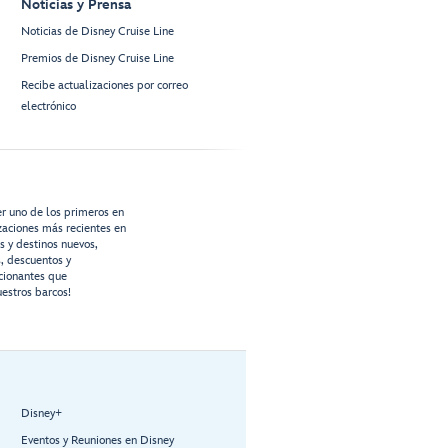
Noticias y Prensa
Noticias de Disney Cruise Line
Premios de Disney Cruise Line
Recibe actualizaciones por correo
electrónico
er uno de los primeros en
izaciones más recientes en
os y destinos nuevos,
s, descuentos y
cionantes que
estros barcos!
Disney+
Eventos y Reuniones en Disney