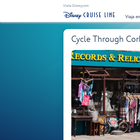
Visita Disney.com
Viaja e
Cycle Through Cork