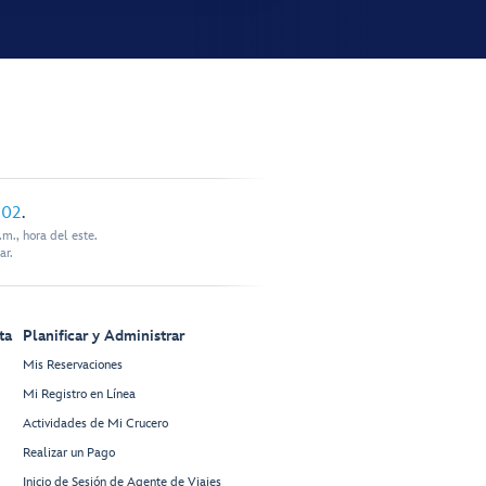
902
.
m., hora del este.
ar.
ta
Planificar y Administrar
Mis Reservaciones
Mi Registro en Línea
Actividades de Mi Crucero
Realizar un Pago
Inicio de Sesión de Agente de Viajes