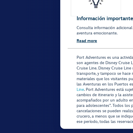
Información importante 
Consulta información adicional
aventura emocionante.
Read more
Port Adventures es una activid
son agentes de Disney Cruise L
Cruise Line. Disney Cruise Line
transporte, y tampoco se hace 
materiales que los visitantes p
las Aventuras en los Puertos e
Line
. Port Adventures está suje
cambios de itinerario y la asis
acompañados por un adulto en P
para adolescentes”. Todos los p
cancelaciones se pueden realiza
crucero, a menos que se indique
ese período, todas las reservac