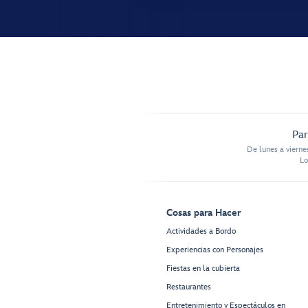
Par
De lunes a vierne
Lo
Cosas para Hacer
Actividades a Bordo
Experiencias con Personajes
Fiestas en la cubierta
Restaurantes
Entretenimiento y Espectáculos en