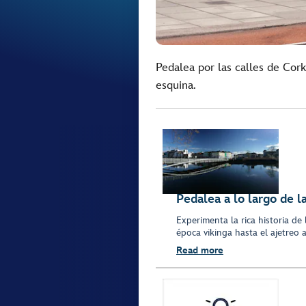
Pedalea por las calles de Cork
esquina.
Pedalea a lo largo de la
Experimenta la rica historia de 
época vikinga hasta el ajetreo a
Read more