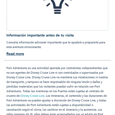
Información importante antes de tu visita
Consulta información adicional importante que te ayudará a prepararte para
esta aventura emocionante.
Read more
Port Adventures es una actividad operada por contratistas independientes que
no son agentes de Disney Cruise Line ni son controlados o supervisados por
Disney Cruise Line. Disney Cruise Line no mantiene sus instalaciones ni medios
de transporte, y tampoco se hace responsable de ninguna lesión o daños y
pérdidas materiales que los visitantes puedan sufrir en relación con Port
Adventures. Todas las Aventuras en los Puertos están sujetas al contrato de
crucero de
Disney Cruise Line
. Los itinerarios, el contenido y las duraciones de
Port Adventures se pueden ajustar a discreción de Disney Cruise Line, y todas
las actividades de Port Adventures están sujetas a disponibilidad o
cancelación según el clima, los cambios en el itinerario y la asistencia. Los
niños menores de 18 años deben estar acompañados por un adulto en Port