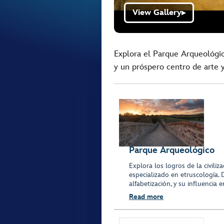
View Gallery
▶
Explora el Parque Arqueológic
y un próspero centro de arte 
Parque Arqueológico
Explora los logros de la civili
especializado en etruscología.
alfabetización, y su influencia 
Read more