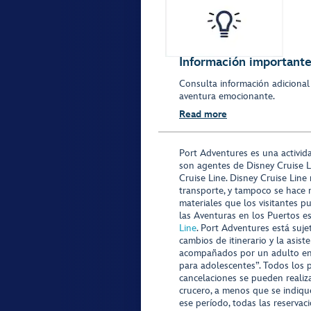
Información importante 
Consulta información adicional
aventura emocionante.
Read more
Port Adventures es una activid
son agentes de Disney Cruise L
Cruise Line. Disney Cruise Line
transporte, y tampoco se hace 
materiales que los visitantes p
las Aventuras en los Puertos e
Line
. Port Adventures está suje
cambios de itinerario y la asis
acompañados por un adulto en P
para adolescentes”. Todos los p
cancelaciones se pueden realiza
crucero, a menos que se indique
ese período, todas las reservac