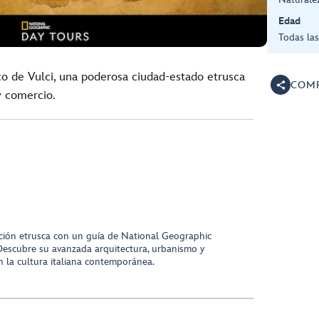
Edad
Todas la
o de Vulci, una poderosa ciudad-estado etrusca
COMP
y comercio.
zación etrusca con un guía de National Geographic
 Descubre su avanzada arquitectura, urbanismo y
en la cultura italiana contemporánea.