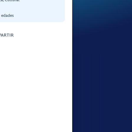
s edades
ARTIR