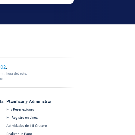
902
.
m., hora del este.
ar.
ta
Planificar y Administrar
Mis Reservaciones
Mi Registro en Línea
Actividades de Mi Crucero
Realizar un Pago