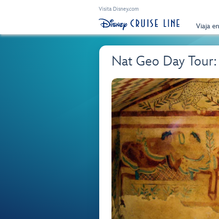
Visita Disney.com
Viaja e
Nat Geo Day Tour: 