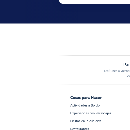
Par
De lunes a vierne
Lo
Cosas para Hacer
Actividades a Bordo
Experiencias con Personajes
Fiestas en la cubierta
Restaurantes