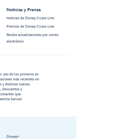
Noticias y Prensa
Noticias de Disney Cruise Line
Premios de Disney Cruise Line
Recibe actualizaciones por correo
electrónico
er uno de los primeros en
izaciones más recientes en
os y destinos nuevos,
s, descuentos y
cionantes que
estros barcos!
Disney+