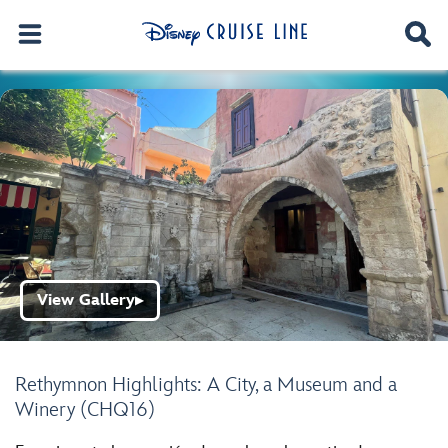
View Gallery
▶
Rethymnon Highlights: A City, a Museum and a
Winery (CHQ16)