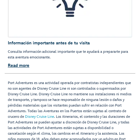
Información importante antes de tu visita
Consulta información adicional importante que te ayudará a prepararte para
esta aventura emocionante.
Read more
Port Adventures es una actividad operada por contratistas independientes que
no son agentes de Disney Cruise Line ni son controlados o supervisados por
Disney Cruise Line. Disney Cruise Line no mantiene sus instalaciones ni medios
de transporte, y tampoco se hace responsable de ninguna lesión o daños y
pérdidas materiales que los visitantes puedan sufrir en relación con Port
Adventures. Todas las Aventuras en los Puertos están sujetas al contrato de
crucero de
Disney Cruise Line
. Los itinerarios, el contenido y las duraciones de
Port Adventures se pueden ajustar a discreción de Disney Cruise Line, y todas
las actividades de Port Adventures están sujetas a disponibilidad o
cancelación según el clima, los cambios en el itinerario y la asistencia. Los
niños menores de 18 años deben estar acompañados por un adulto en Port