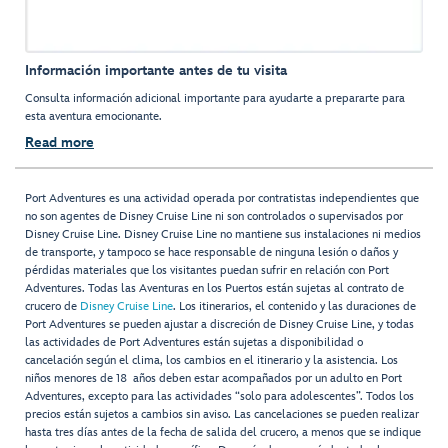
Información importante antes de tu visita
Consulta información adicional importante para ayudarte a prepararte para
esta aventura emocionante.
Read more
Port Adventures es una actividad operada por contratistas independientes que
no son agentes de Disney Cruise Line ni son controlados o supervisados por
Disney Cruise Line. Disney Cruise Line no mantiene sus instalaciones ni medios
de transporte, y tampoco se hace responsable de ninguna lesión o daños y
pérdidas materiales que los visitantes puedan sufrir en relación con Port
Adventures. Todas las Aventuras en los Puertos están sujetas al contrato de
crucero de
Disney Cruise Line
. Los itinerarios, el contenido y las duraciones de
Port Adventures se pueden ajustar a discreción de Disney Cruise Line, y todas
las actividades de Port Adventures están sujetas a disponibilidad o
cancelación según el clima, los cambios en el itinerario y la asistencia. Los
niños menores de 18 años deben estar acompañados por un adulto en Port
Adventures, excepto para las actividades “solo para adolescentes”. Todos los
precios están sujetos a cambios sin aviso. Las cancelaciones se pueden realizar
hasta tres días antes de la fecha de salida del crucero, a menos que se indique