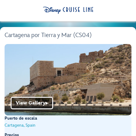
Cartagena por Tierra y Mar (CS04)
View Gallery
▶
Puerto de escala
Cartagena, Spain
Precios