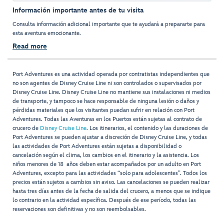
Información importante antes de tu visita
Consulta información adicional importante que te ayudará a prepararte para
esta aventura emocionante.
Read more
Port Adventures es una actividad operada por contratistas independientes que
no son agentes de Disney Cruise Line ni son controlados o supervisados por
Disney Cruise Line. Disney Cruise Line no mantiene sus instalaciones ni medios
de transporte, y tampoco se hace responsable de ninguna lesión o daños y
pérdidas materiales que los visitantes puedan sufrir en relación con Port
Adventures. Todas las Aventuras en los Puertos están sujetas al contrato de
crucero de
Disney Cruise Line
. Los itinerarios, el contenido y las duraciones de
Port Adventures se pueden ajustar a discreción de Disney Cruise Line, y todas
las actividades de Port Adventures están sujetas a disponibilidad o
cancelación según el clima, los cambios en el itinerario y la asistencia. Los
niños menores de 18 años deben estar acompañados por un adulto en Port
Adventures, excepto para las actividades “solo para adolescentes”. Todos los
precios están sujetos a cambios sin aviso. Las cancelaciones se pueden realizar
hasta tres días antes de la fecha de salida del crucero, a menos que se indique
lo contrario en la actividad específica. Después de ese período, todas las
reservaciones son definitivas y no son reembolsables.