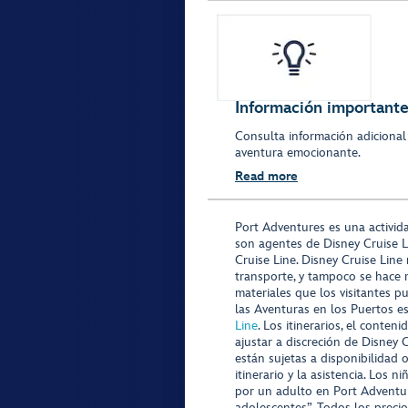
Información importante 
Consulta información adicional
aventura emocionante.
Read more
Port Adventures es una activid
son agentes de Disney Cruise L
Cruise Line. Disney Cruise Line
transporte, y tampoco se hace 
materiales que los visitantes p
las Aventuras en los Puertos e
Line
. Los itinerarios, el conte
ajustar a discreción de Disney 
están sujetas a disponibilidad 
itinerario y la asistencia. Lo
por un adulto en Port Adventur
adolescentes”. Todos los precio