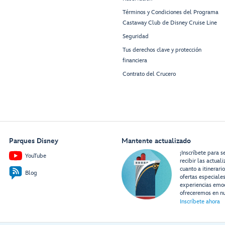
Términos y Condiciones del Programa
Castaway Club de Disney Cruise Line
Seguridad
Tus derechos clave y protección
financiera
Contrato del Crucero
Parques Disney
Mantente actualizado
¡Inscríbete para s
YouTube
recibir las actual
cuanto a itinerari
Blog
ofertas especiale
experiencias emo
ofreceremos en nu
Inscríbete ahora