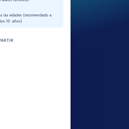
as las edades (recomendado a
 los 10 años)
ARTIR