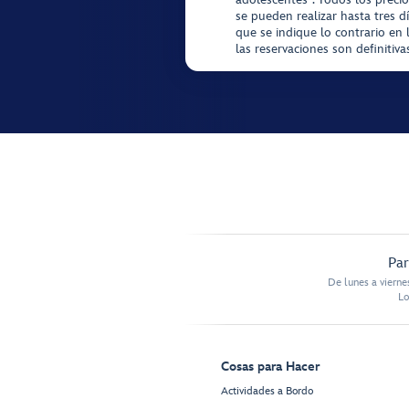
se pueden realizar hasta tres d
que se indique lo contrario en 
las reservaciones son definitiv
Par
De lunes a vierne
Lo
Cosas para Hacer
Actividades a Bordo