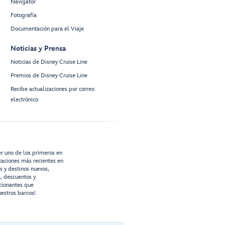
Navigator
Fotografía
Documentación para el Viaje
Noticias y Prensa
Noticias de Disney Cruise Line
Premios de Disney Cruise Line
Recibe actualizaciones por correo
electrónico
er uno de los primeros en
izaciones más recientes en
os y destinos nuevos,
s, descuentos y
cionantes que
estros barcos!