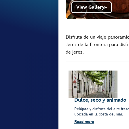
View Gallery
▶
Disfruta de un viaje panorámic
Jerez de la Frontera para disf
de jerez.
Dulce, seco y animado
Relájate y disfruta del aire fr
ubicada en la costa del mar.
Read more