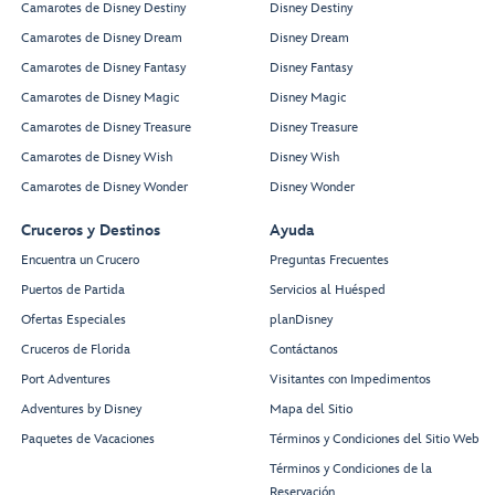
Camarotes de Disney Destiny
Disney Destiny
Camarotes de Disney Dream
Disney Dream
Camarotes de Disney Fantasy
Disney Fantasy
Camarotes de Disney Magic
Disney Magic
Camarotes de Disney Treasure
Disney Treasure
Camarotes de Disney Wish
Disney Wish
Camarotes de Disney Wonder
Disney Wonder
Cruceros y Destinos
Ayuda
Encuentra un Crucero
Preguntas Frecuentes
Puertos de Partida
Servicios al Huésped
Ofertas Especiales
planDisney
Cruceros de Florida
Contáctanos
Port Adventures
Visitantes con Impedimentos
Adventures by Disney
Mapa del Sitio
Paquetes de Vacaciones
Términos y Condiciones del Sitio Web
Términos y Condiciones de la
Reservación