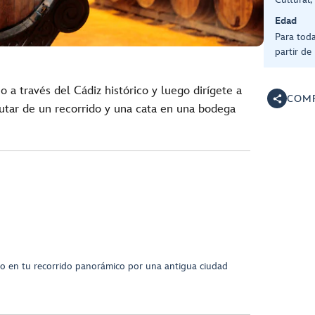
Edad
Para tod
partir de
o a través del Cádiz histórico y luego dirígete a
COMP
rutar de un recorrido y una cata en una bodega
esco en tu recorrido panorámico por una antigua ciudad