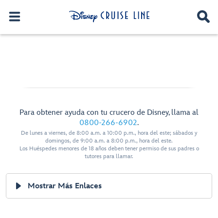
Para obtener ayuda con tu crucero de Disney, llama al
0800-266-6902
.
De lunes a viernes, de 8:00 a.m. a 10:00 p.m., hora del este; sábados y
domingos, de 9:00 a.m. a 8:00 p.m., hora del este.
Los Huéspedes menores de 18 años deben tener permiso de sus padres o
tutores para llamar.
Mostrar Más Enlaces