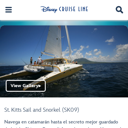
View Gallery
▶
St. Kitts Sail and Snorkel (SK09)
Navega en catamarán hasta el secreto mejor guardado