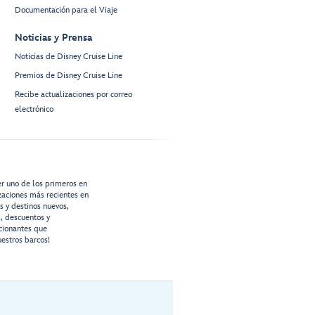
Documentación para el Viaje
Noticias y Prensa
Noticias de Disney Cruise Line
Premios de Disney Cruise Line
Recibe actualizaciones por correo
electrónico
er uno de los primeros en
izaciones más recientes en
os y destinos nuevos,
s, descuentos y
cionantes que
estros barcos!