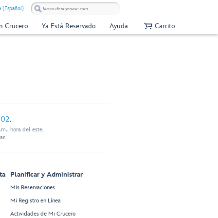
 (Español)
Un Crucero
Ya Está Reservado
Ayuda
Carrito
902
.
m., hora del este.
ar.
ta
Planificar y Administrar
Mis Reservaciones
Mi Registro en Línea
Actividades de Mi Crucero