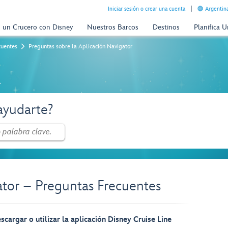
Iniciar sesión o crear una cuenta
Argentina
n un Crucero con Disney
Nuestros Barcos
Destinos
Planifica 
cuentes
Preguntas sobre la Aplicación Navigator
a
yudarte?
ator – Preguntas Frecuentes
scargar o utilizar la aplicación Disney Cruise Line