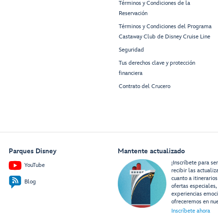
Términos y Condiciones de la
Reservación
Términos y Condiciones del Programa
Castaway Club de Disney Cruise Line
Seguridad
Tus derechos clave y protección
financiera
Contrato del Crucero
Parques Disney
Mantente actualizado
¡Inscríbete para se
YouTube
recibir las actuali
cuanto a itinerarios
Blog
ofertas especiales,
experiencias emoc
ofreceremos en nue
Inscríbete ahora