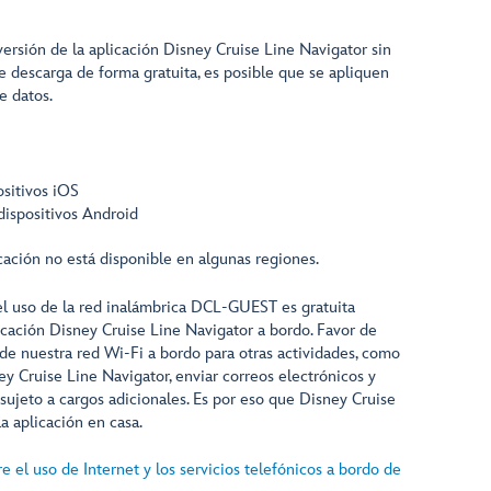
ersión de la aplicación Disney Cruise Line Navigator sin
 se descarga de forma gratuita, es posible que se apliquen
e datos.
ositivos iOS
dispositivos Android
ación no está disponible en algunas regiones.
el uso de la red inalámbrica DCL-GUEST es gratuita
licación Disney Cruise Line Navigator a bordo. Favor de
de nuestra red Wi-Fi a bordo para otras actividades, como
ey Cruise Line Navigator, enviar correos electrónicos y
sujeto a cargos adicionales. Es por eso que Disney Cruise
a aplicación en casa.
 el uso de Internet y los servicios telefónicos a bordo de