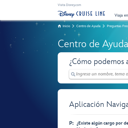
Visita Disney.com
Viaja e
Inicio
Centro de Ayuda
Preguntas Fre
Centro de Ayud
¿Cómo podemos a
Aplicación Navig
P:
¿Existe algún cargo por de