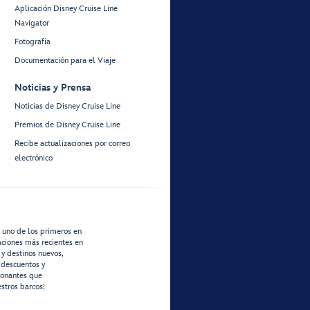
Aplicación Disney Cruise Line
Navigator
Fotografía
Documentación para el Viaje
Noticias y Prensa
Noticias de Disney Cruise Line
Premios de Disney Cruise Line
Recibe actualizaciones por correo
electrónico
r uno de los primeros en
zaciones más recientes en
 y destinos nuevos,
 descuentos y
ionantes que
stros barcos!