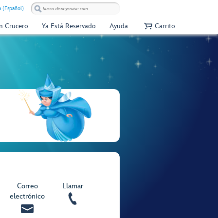
 (Español)
Un Crucero
Ya Está Reservado
Ayuda
Carrito
Correo
Llamar
electrónico