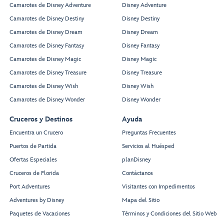
Camarotes de Disney Adventure
Disney Adventure
Camarotes de Disney Destiny
Disney Destiny
Camarotes de Disney Dream
Disney Dream
Camarotes de Disney Fantasy
Disney Fantasy
Camarotes de Disney Magic
Disney Magic
Camarotes de Disney Treasure
Disney Treasure
Camarotes de Disney Wish
Disney Wish
Camarotes de Disney Wonder
Disney Wonder
Cruceros y Destinos
Ayuda
Encuentra un Crucero
Preguntas Frecuentes
Puertos de Partida
Servicios al Huésped
Ofertas Especiales
planDisney
Cruceros de Florida
Contáctanos
Port Adventures
Visitantes con Impedimentos
Adventures by Disney
Mapa del Sitio
Paquetes de Vacaciones
Términos y Condiciones del Sitio Web