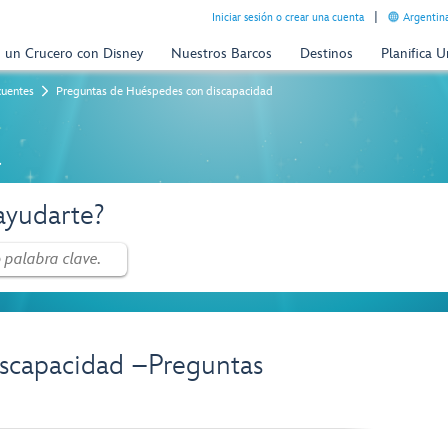
Iniciar sesión o crear una cuenta
Argentina
n un Crucero con Disney
Nuestros Barcos
Destinos
Planifica 
cuentes
Preguntas de Huéspedes con discapacidad
a
yudarte?
scapacidad –Preguntas