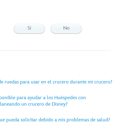
Sí
No
de ruedas para usar en el crucero durante mi crucero?
ponible para ayudar a los Huéspedes con
laneando un crucero de Disney?
que pueda solicitar debido a mis problemas de salud?