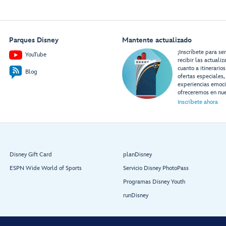
Parques Disney
Mantente actualizado
¡Inscríbete para se
YouTube
recibir las actuali
cuanto a itinerarios
Blog
ofertas especiales,
experiencias emoc
ofreceremos en nue
Inscríbete ahora
Disney Gift Card
planDisney
ESPN Wide World of Sports
Servicio Disney PhotoPass
Programas Disney Youth
runDisney