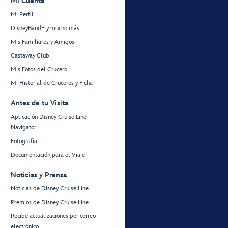
Mi Cuenta
Mi Perfil
DisneyBand+ y mucho más
Mis Familiares y Amigos
Castaway Club
Mis Fotos del Crucero
Mi Historial de Cruceros y Ficha
Antes de tu Visita
Aplicación Disney Cruise Line
Navigator
Fotografía
Documentación para el Viaje
Noticias y Prensa
Noticias de Disney Cruise Line
Premios de Disney Cruise Line
Recibe actualizaciones por correo
electrónico