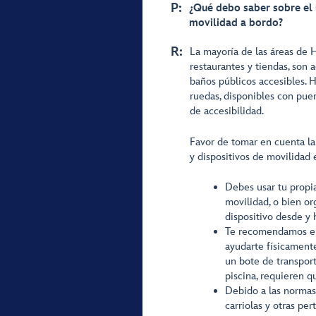
P:
¿Qué debo saber sobre el u
movilidad a bordo?
R:
La mayoría de las áreas de H
restaurantes y tiendas, son 
baños públicos accesibles. H
ruedas, disponibles con pue
de accesibilidad.
Favor de tomar en cuenta la
y dispositivos de movilidad 
Debes usar tu propia
movilidad, o bien org
dispositivo desde y 
Te recomendamos en
ayudarte físicamente
un bote de transport
piscina, requieren q
Debido a las normas 
carriolas y otras pe