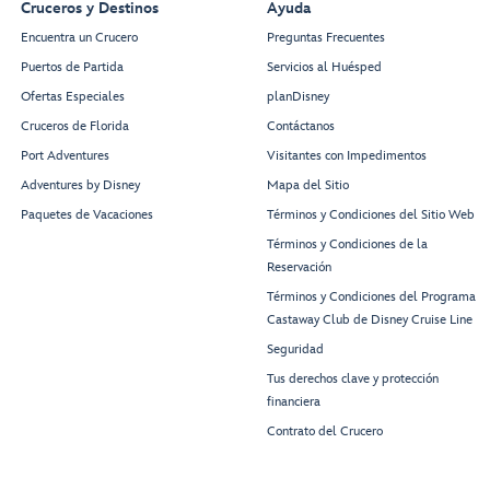
Cruceros y Destinos
Ayuda
Encuentra un Crucero
Preguntas Frecuentes
Puertos de Partida
Servicios al Huésped
Ofertas Especiales
planDisney
Cruceros de Florida
Contáctanos
Port Adventures
Visitantes con Impedimentos
Adventures by Disney
Mapa del Sitio
Paquetes de Vacaciones
Términos y Condiciones del Sitio Web
Términos y Condiciones de la
Reservación
Términos y Condiciones del Programa
Castaway Club de Disney Cruise Line
Seguridad
Tus derechos clave y protección
financiera
Contrato del Crucero