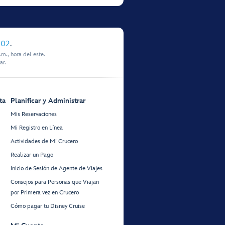
902
.
m., hora del este.
ar.
ta
Planificar y Administrar
Mis Reservaciones
Mi Registro en Línea
Actividades de Mi Crucero
Realizar un Pago
Inicio de Sesión de Agente de Viajes
Consejos para Personas que Viajan
por Primera vez en Crucero
Cómo pagar tu Disney Cruise