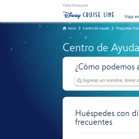
Visita Disney.com
Viaja e
Inicio
Centro de Ayuda
Preguntas Fre
Centro de Ayud
¿Cómo podemos a
Huéspedes con di
frecuentes