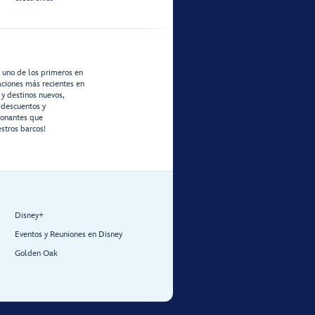
r uno de los primeros en
zaciones más recientes en
 y destinos nuevos,
 descuentos y
ionantes que
stros barcos!
Disney+
Eventos y Reuniones en Disney
Golden Oak