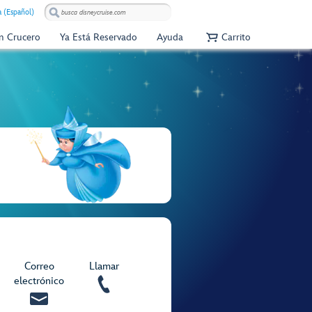
 (Español)
Un Crucero
Ya Está Reservado
Ayuda
Carrito
Correo
Llamar
electrónico