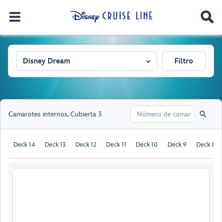
Disney Dream
Filtro
Camarotes internos
,
Cubierta 3
Deck 14
Deck 13
Deck 12
Deck 11
Deck 10
Deck 9
Deck 8