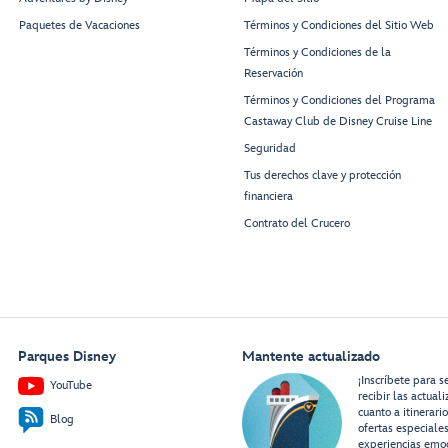
Paquetes de Vacaciones
Términos y Condiciones del Sitio Web
Términos y Condiciones de la
Reservación
Términos y Condiciones del Programa
Castaway Club de Disney Cruise Line
Seguridad
Tus derechos clave y protección
financiera
Contrato del Crucero
Parques Disney
Mantente actualizado
¡Inscríbete para s
YouTube
recibir las actual
cuanto a itinerari
Blog
ofertas especiale
experiencias emo