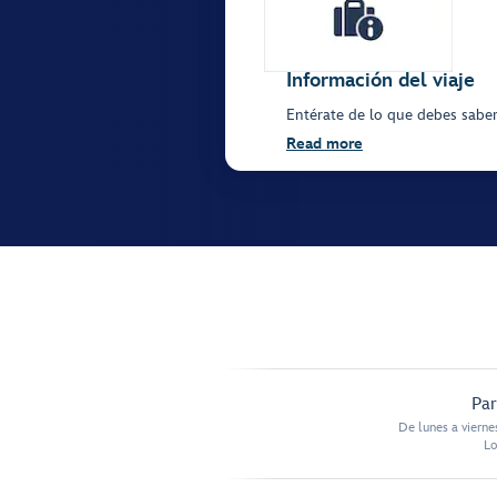
Información del viaje
Entérate de lo que debes saber 
Read more
Par
De lunes a vierne
Lo