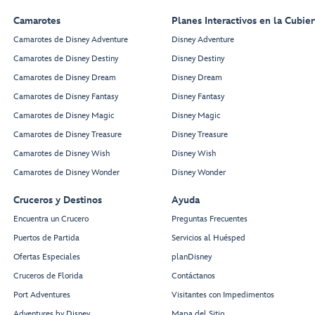
Camarotes
Planes Interactivos en la Cubier
Camarotes de Disney Adventure
Disney Adventure
Camarotes de Disney Destiny
Disney Destiny
Camarotes de Disney Dream
Disney Dream
Camarotes de Disney Fantasy
Disney Fantasy
Camarotes de Disney Magic
Disney Magic
Camarotes de Disney Treasure
Disney Treasure
Camarotes de Disney Wish
Disney Wish
Camarotes de Disney Wonder
Disney Wonder
Cruceros y Destinos
Ayuda
Encuentra un Crucero
Preguntas Frecuentes
Puertos de Partida
Servicios al Huésped
Ofertas Especiales
planDisney
Cruceros de Florida
Contáctanos
Port Adventures
Visitantes con Impedimentos
Adventures by Disney
Mapa del Sitio