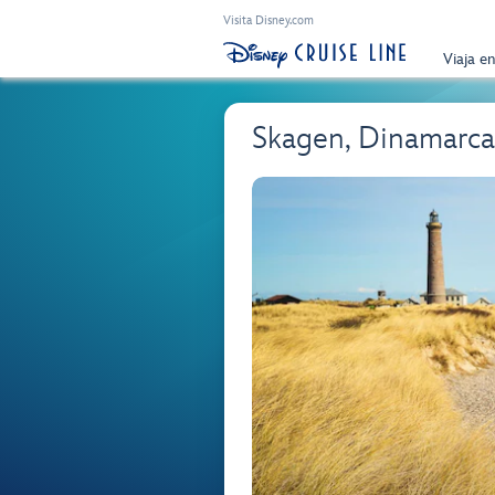
Visita Disney.com
Viaja e
Skagen, Dinamarca