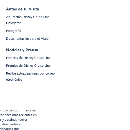
Antes de tu Visita
Aplicación Disney Cruise Line
Navigator
Fotografía
Documentación para el Viaje
Noticias y Prensa
Noticias de Disney Cruise Line
Premios de Disney Cruise Line
Recibe actualizaciones por correo
electrónico
er uno de los primeros en
izaciones más recientes en
os y destinos nuevos,
s, descuentos y
cionantes que