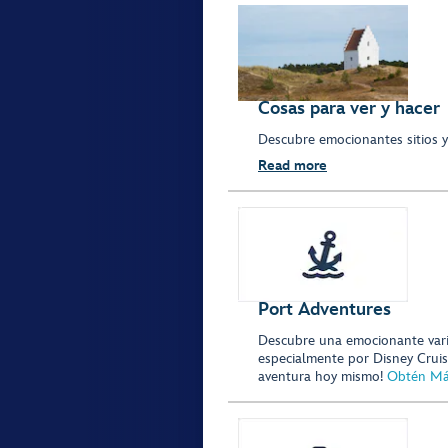
Cosas para ver y hacer
Descubre emocionantes sitios y
Read more
Port Adventures
Descubre una emocionante vari
especialmente por Disney Cruise
aventura hoy mismo!
Obtén Má