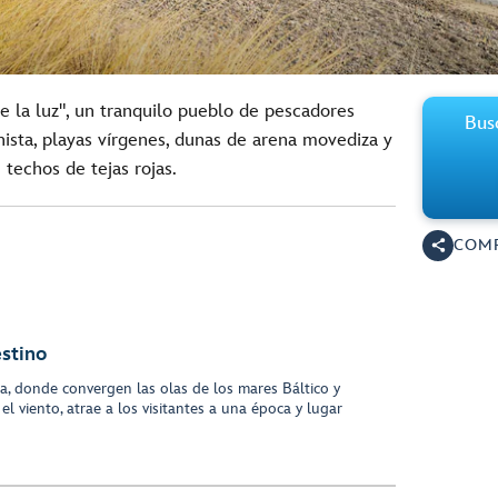
de la luz", un tranquilo pueblo de pescadores
Bus
nista, playas vírgenes, dunas de arena movediza y
 techos de tejas rojas.
COMP
estino
a, donde convergen las olas de los mares Báltico y
l viento, atrae a los visitantes a una época y lugar