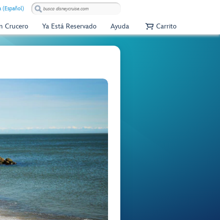
 (Español)
Un Crucero
Ya Está Reservado
Ayuda
Carrito