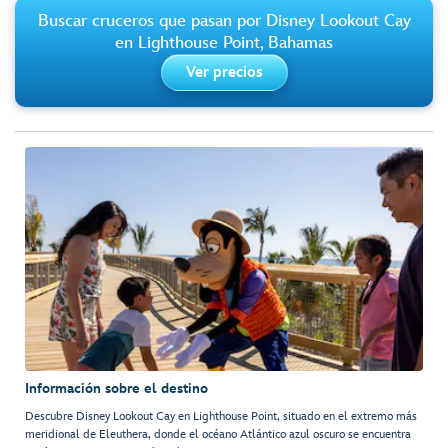
Buscar cruceros que pasan por Disney Lookout Cay
en Lighthouse Point, Bahamas
Ver precios
Información sobre el destino
Descubre Disney Lookout Cay en Lighthouse Point, situado en el extremo más
meridional de Eleuthera, donde el océano Atlántico azul oscuro se encuentra