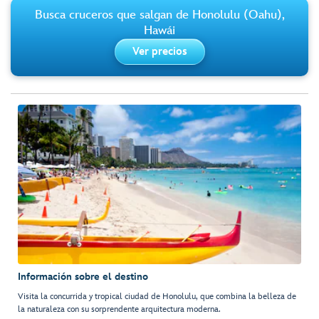
Busca cruceros que salgan de Honolulu (Oahu),
Hawái
Ver precios
Información sobre el destino
Visita la concurrida y tropical ciudad de Honolulu, que combina la belleza de
la naturaleza con su sorprendente arquitectura moderna.