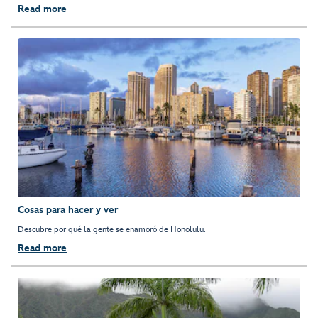
Read more
Cosas para hacer y ver
Descubre por qué la gente se enamoró de Honolulu.
Read more