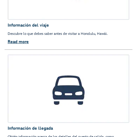
Información del viaje
Descubre lo que debes saber antes de visitar a Honolulu, Hawái.
Read more
Información de llegada
Obtén información acerca de los detalles del puerto de salida, como