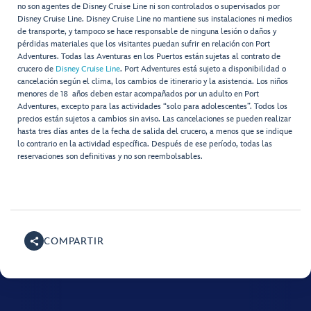
no son agentes de Disney Cruise Line ni son controlados o supervisados por
Disney Cruise Line. Disney Cruise Line no mantiene sus instalaciones ni medios
de transporte, y tampoco se hace responsable de ninguna lesión o daños y
pérdidas materiales que los visitantes puedan sufrir en relación con Port
Adventures. Todas las Aventuras en los Puertos están sujetas al contrato de
crucero de
Disney Cruise Line
. Port Adventures está sujeto a disponibilidad o
cancelación según el clima, los cambios de itinerario y la asistencia. Los niños
menores de 18 años deben estar acompañados por un adulto en Port
Adventures, excepto para las actividades “solo para adolescentes”. Todos los
precios están sujetos a cambios sin aviso. Las cancelaciones se pueden realizar
hasta tres días antes de la fecha de salida del crucero, a menos que se indique
lo contrario en la actividad específica. Después de ese período, todas las
reservaciones son definitivas y no son reembolsables.
COMPARTIR