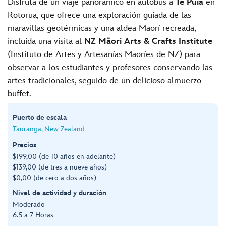
Disfruta de un viaje panorámico en autobús a
Te Puia
en
Rotorua, que ofrece una exploración guiada de las
maravillas geotérmicas y una aldea Maorí recreada,
incluida una visita al
NZ Māori Arts & Crafts Institute
(Instituto de Artes y Artesanías Maoríes de NZ) para
observar a los estudiantes y profesores conservando las
artes tradicionales, seguido de un delicioso almuerzo
buffet.
Puerto de escala
Tauranga, New Zealand
Precios
$199,00 (de 10 años en adelante)
$139,00 (de tres a nueve años)
$0,00 (de cero a dos años)
Nivel de actividad y duración
Moderado
6.5 a 7 Horas