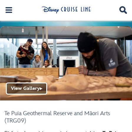
View Gallery
▶
Te Puia Geothermal Reserve and Māori Arts
(TRG09)