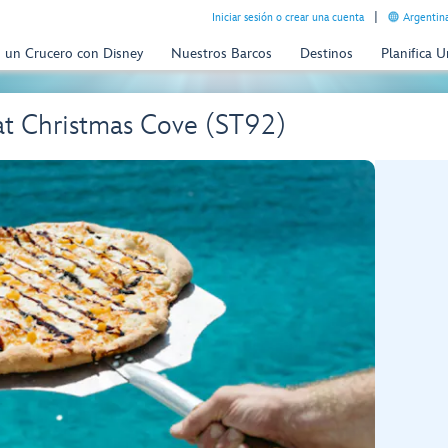
Iniciar sesión o crear una cuenta
Argentina
n un Crucero con Disney
Nuestros Barcos
Destinos
Planifica 
 at Christmas Cove (ST92)