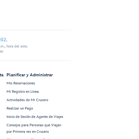
902
.
m., hora del este.
ar.
ta
Planificar y Administrar
Mis Reservaciones
Mi Registro en Línea
Actividades de Mi Crucero
Realizar un Pago
Inicio de Sesión de Agente de Viajes
Consejos para Personas que Viajan
por Primera vez en Crucero