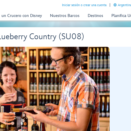
Iniciar sesión o crear una cuenta
Argentina
n un Crucero con Disney
Nuestros Barcos
Destinos
Planifica 
lueberry Country (SU08)