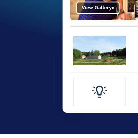
View Gallery
▶