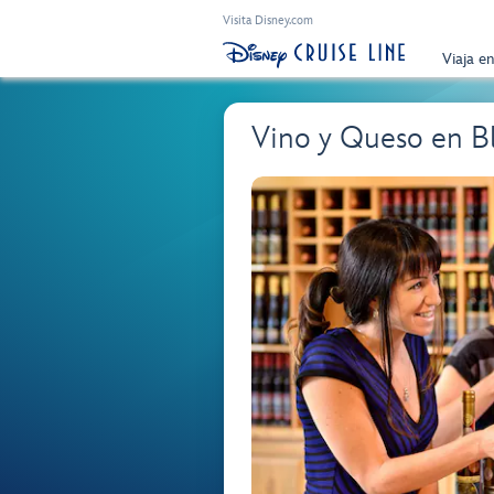
Visita Disney.com
Viaja e
Vino y Queso en B