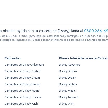
a obtener ayuda con tu crucero de Disney, llama al
0800-266-6
s, de 8:00 a.m. a 10:00 p.m., hora del este; sábados y domingos, de 9:00 a.m. a 8:00 p.
s Huéspedes menores de 18 años deben tener permiso de sus padres o tutores para llam
Camarotes
Planes Interactivos en la Cubier
Camarotes de Disney Adventure
Disney Adventure
Camarotes de Disney Destiny
Disney Destiny
Camarotes de Disney Dream
Disney Dream
Camarotes de Disney Fantasy
Disney Fantasy
Camarotes de Disney Magic
Disney Magic
Camarotes de Disney Treasure
Disney Treasure
Camarotes de Disney Wish
Disney Wish