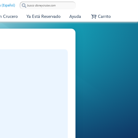
 (Español)
Un Crucero
Ya Está Reservado
Ayuda
Carrito