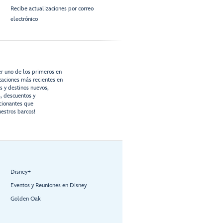
Recibe actualizaciones por correo
electrónico
er uno de los primeros en
izaciones más recientes en
os y destinos nuevos,
s, descuentos y
cionantes que
estros barcos!
Disney+
Eventos y Reuniones en Disney
Golden Oak