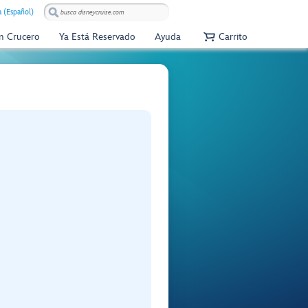
 (Español)
Un Crucero
Ya Está Reservado
Ayuda
Carrito