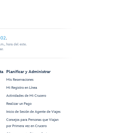
902
.
m., hora del este.
ar.
ta
Planificar y Administrar
Mis Reservaciones
Mi Registro en Línea
Actividades de Mi Crucero
Realizar un Pago
Inicio de Sesión de Agente de Viajes
Consejos para Personas que Viajan
por Primera vez en Crucero