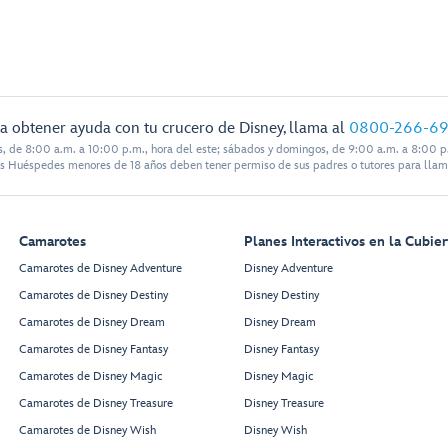
a obtener ayuda con tu crucero de Disney, llama al
0800-266-6
s, de 8:00 a.m. a 10:00 p.m., hora del este; sábados y domingos, de 9:00 a.m. a 8:00 p.
s Huéspedes menores de 18 años deben tener permiso de sus padres o tutores para llam
Camarotes
Planes Interactivos en la Cubier
Camarotes de Disney Adventure
Disney Adventure
Camarotes de Disney Destiny
Disney Destiny
Camarotes de Disney Dream
Disney Dream
Camarotes de Disney Fantasy
Disney Fantasy
Camarotes de Disney Magic
Disney Magic
Camarotes de Disney Treasure
Disney Treasure
Camarotes de Disney Wish
Disney Wish