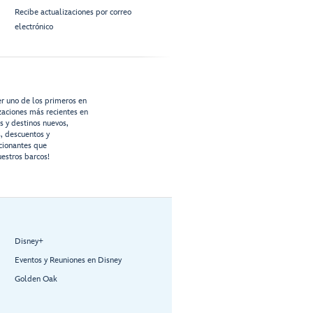
Recibe actualizaciones por correo
electrónico
er uno de los primeros en
izaciones más recientes en
os y destinos nuevos,
s, descuentos y
cionantes que
estros barcos!
Disney+
Eventos y Reuniones en Disney
Golden Oak