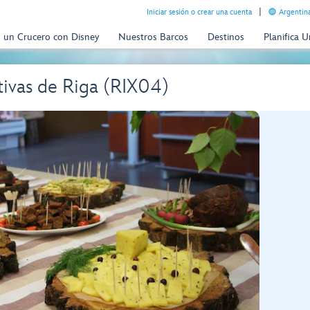
Iniciar sesión o crear una cuenta
Argentina
n un Crucero con Disney
Nuestros Barcos
Destinos
Planifica 
tivas de Riga (RIX04)