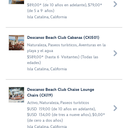

$89,00* (de 10 años en adelante), $79,00*
(de 5 a 9 años)
Isla Catalina, California
Descanso Beach Club Cabanas (CKI501)
Naturaleza
,
Paseos turísticos
,
Aventuras en la
playa y el agua

$589,00* (hasta 6 Visitantes) (Todas las
edades)
Isla Catalina, California
Descanso Beach Club Chaise Lounge
Chairs (CKI19)
Activo
,
Naturaleza
,
Paseos turísticos

$USD 159,00 (de 10 años en adelante),
$USD 134,00 (de tres a nueve años), $0,00*
(de cero a dos años)
Isla Catalina, California