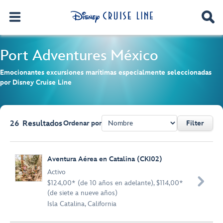
Port Adventures
México
Emocionantes excursiones marítimas especialmente seleccionadas
por Disney Cruise Line
26
Resultados
Ordenar por
Filter
Browse list
Aventura Aérea en Catalina (CKI02)
Activo

$124,00* (de 10 años en adelante), $114,00*
(de siete a nueve años)
Isla Catalina, California