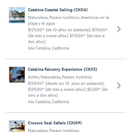
Catalina Coastal Sailing (CKI14)
Naturaleza
,
Paseos turísticos
,
Aventuras en la
playa y el agua

$129,00* (de 10 años en adelante), $119,00*
(de tres a nueve años), $119,00* (de cero a
dos años)
Isla Catalina, California
Catalina Falconry Experience (CKI13)
Activo
,
Naturaleza
,
Paseos turísticos
$159,00* (desde los 10 años en adelante),

$139,00* (de tres a nueve años), $0,00* (de
cero a dos años)
Isla Catalina, California
Crucero Seal Safaris (CKI09)
Naturaleza
,
Paseos turísticos