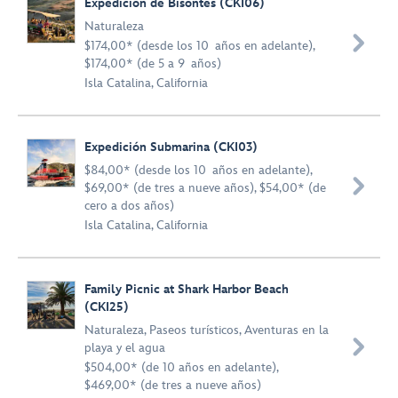
Expedición de Bisontes (CKI06)
Naturaleza

$174,00* (desde los 10 años en adelante),
$174,00* (de 5 a 9 años)
Isla Catalina, California
Expedición Submarina (CKI03)
$84,00* (desde los 10 años en adelante),

$69,00* (de tres a nueve años), $54,00* (de
cero a dos años)
Isla Catalina, California
Family Picnic at Shark Harbor Beach
(CKI25)
Naturaleza
,
Paseos turísticos
,
Aventuras en la

playa y el agua
$504,00* (de 10 años en adelante),
$469,00* (de tres a nueve años)