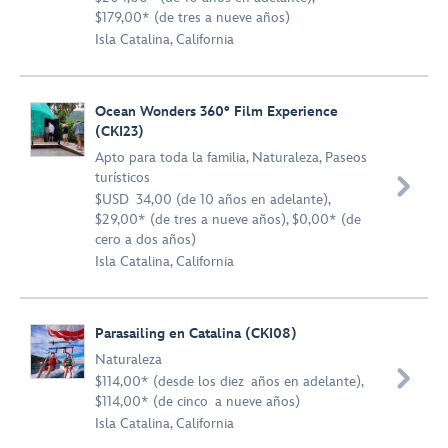
$179,00* (de tres a nueve años)
Isla Catalina, California
Ocean Wonders 360° Film Experience
(CKI23)
Apto para toda la familia
,
Naturaleza
,
Paseos
turísticos

$USD 34,00 (de 10 años en adelante),
$29,00* (de tres a nueve años), $0,00* (de
cero a dos años)
Isla Catalina, California
Parasailing en Catalina (CKI08)
Naturaleza

$114,00* (desde los diez años en adelante),
$114,00* (de cinco a nueve años)
Isla Catalina, California