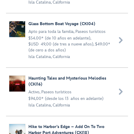
Isla Catalina, California
Glass Bottom Boat Voyage (CKI04)
Apto para toda la familia
,
Paseos turísticos
$54.00* (de 10 años en adelante),

$USD 49,00 (de tres a nueve años), $49.00*
(de cero a dos años)
Isla Catalina, California
Haunting Tales and Mysterious Melodies
(CKI16)

Activo
,
Paseos turísticos
$94,00* (desde los 13 años en adelante)
Isla Catalina, California
Hike to Harbor's Edge – Add On To Two
Harbor Port Adventures (CKI18)