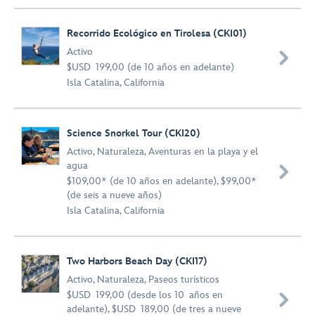
Recorrido Ecológico en Tirolesa (CKI01)
Activo

$USD 199,00 (de 10 años en adelante)
Isla Catalina, California
Science Snorkel Tour (CKI20)
Activo
,
Naturaleza
,
Aventuras en la playa y el
agua

$109,00* (de 10 años en adelante), $99,00*
(de seis a nueve años)
Isla Catalina, California
Two Harbors Beach Day (CKI17)
Activo
,
Naturaleza
,
Paseos turísticos
$USD 199,00 (desde los 10 años en

adelante), $USD 189,00 (de tres a nueve