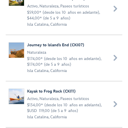
Activo
,
Naturaleza
,
Paseos turísticos

$59,00* (desde los 10 años en adelante),
$44,00* (de 5 a 9 años)
Isla Catalina, California
Journey to Island’s End (CKI07)
Naturaleza

$174,00* (desde los 10 años en adelante),
$174,00* (de 5 a 9 años)
Isla Catalina, California
Kayak to Frog Rock (CKI11)
Activo
,
Naturaleza
,
Paseos turísticos

$134,00* (desde los 10 años en adelante),
$USD 119,00 (de 5 a 9 años)
Isla Catalina, California