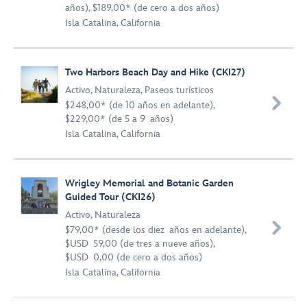
años), $189,00* (de cero a dos años)
Isla Catalina, California
Two Harbors Beach Day and Hike (CKI27)
Activo
,
Naturaleza
,
Paseos turísticos

$248,00* (de 10 años en adelante),
$229,00* (de 5 a 9 años)
Isla Catalina, California
Wrigley Memorial and Botanic Garden
Guided Tour (CKI26)
Activo
,
Naturaleza

$79,00* (desde los diez años en adelante),
$USD 59,00 (de tres a nueve años),
$USD 0,00 (de cero a dos años)
Isla Catalina, California