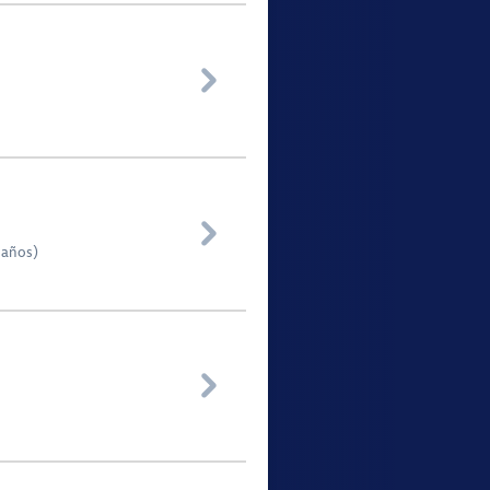


 años)
