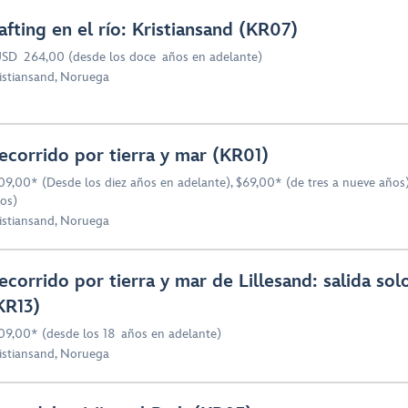
afting en el río: Kristiansand (KR07)
SD 264,00 (desde los doce años en adelante)
istiansand, Noruega
ecorrido por tierra y mar (KR01)
09,00* (Desde los diez años en adelante), $69,00* (de tres a nueve años)
os)
istiansand, Noruega
ecorrido por tierra y mar de Lillesand: salida sol
KR13)
09,00* (desde los 18 años en adelante)
istiansand, Noruega