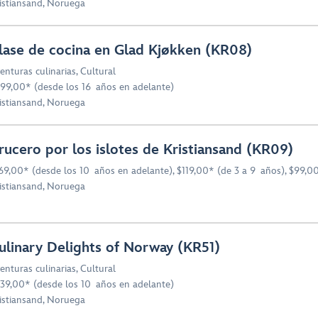
istiansand, Noruega
lase de cocina en Glad Kjøkken (KR08)
enturas culinarias
,
Cultural
99,00* (desde los 16 años en adelante)
istiansand, Noruega
rucero por los islotes de Kristiansand (KR09)
69,00* (desde los 10 años en adelante), $119,00* (de 3 a 9 años), $99,0
istiansand, Noruega
ulinary Delights of Norway (KR51)
enturas culinarias
,
Cultural
39,00* (desde los 10 años en adelante)
istiansand, Noruega