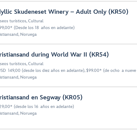
dyllic Skudeneset Winery – Adult Only (KR50)
seos turísticos
,
Cultural
99,00* (Desde los 18 años en adelante)
istiansand, Noruega
ristiansand during World War II (KR54)
seos turísticos
,
Cultural
SD 149,00 (desde los diez años en adelante), $99.00* (de ocho a nueve
istiansand, Noruega
ristiansand en Segway (KR05)
29,00* (desde los 16 años en adelante)
istiansand, Noruega