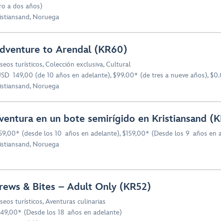
ro a dos años)
istiansand, Noruega
dventure to Arendal (KR60)
seos turísticos
,
Colección exclusiva
,
Cultural
SD 149,00 (de 10 años en adelante), $99.00* (de tres a nueve años), $0.
istiansand, Noruega
ventura en un bote semirígido en Kristiansand (
59,00* (desde los 10 años en adelante), $159,00* (Desde los 9 años en 
istiansand, Noruega
rews & Bites – Adult Only (KR52)
seos turísticos
,
Aventuras culinarias
49,00* (Desde los 18 años en adelante)