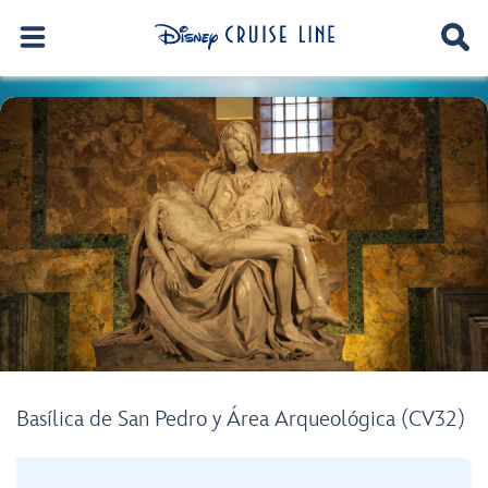
Basílica de San Pedro y Área Arqueológica (CV32)