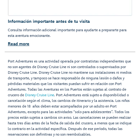
Información importante antes de tu visita
Consulta información adicional importante para ayudarte a prepararte para
esta aventura emocionante.
Read more
Port Adventures es una actividad operada por contratistas independientes que
no son agentes de Disney Cruise Line ni son controlados o supervisados por
Disney Cruise Line. Disney Cruise Line no mantiene sus instalaciones ni medios
de transporte, y tampoco se hace responsable de ninguna lesión o daños y
pérdidas materiales que los visitantes puedan sufrir en relación con Port
Adventures. Todas las Aventuras en los Puertos están sujetas al contrato de
crucero de
Disney Cruise Line
. Port Adventures está sujeto a disponibilidad o
cancelación según el clima, los cambios de itinerario y la asistencia. Los niños
menores de 18 años deben estar acompañados por un adulto en Port
Adventures, excepto para las actividades “solo para adolescentes”. Todos los
precios están sujetos a cambios sin aviso. Las cancelaciones se pueden realizar
hasta tres días antes de la fecha de salida del crucero, a menos que se indique
lo contrario en la actividad específica. Después de ese período, todas las
reservaciones son definitivas y no son reembolsables.